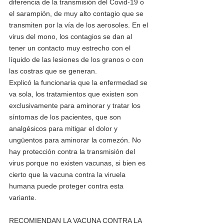
diferencia de la transmisión del Covid-19 o 
el sarampión, de muy alto contagio que se 
transmiten por la vía de los aerosoles. En el 
virus del mono, los contagios se dan al 
tener un contacto muy estrecho con el 
líquido de las lesiones de los granos o con 
las costras que se generan.
Explicó la funcionaria que la enfermedad se 
va sola, los tratamientos que existen son 
exclusivamente para aminorar y tratar los 
síntomas de los pacientes, que son 
analgésicos para mitigar el dolor y 
ungüentos para aminorar la comezón. No 
hay protección contra la transmisión del 
virus porque no existen vacunas, si bien es 
cierto que la vacuna contra la viruela 
humana puede proteger contra esta 
variante.
RECOMIENDAN LA VACUNA CONTRA LA 