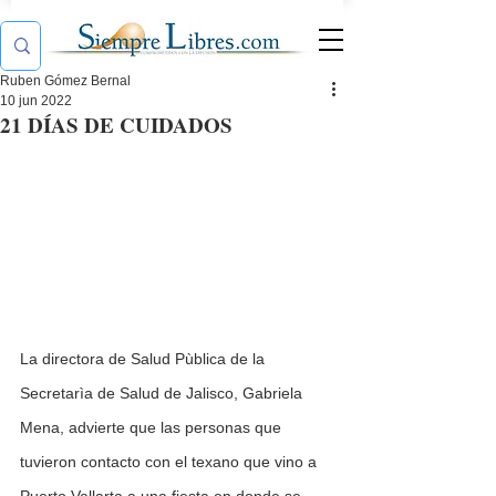
Ruben Gómez Bernal
10 jun 2022
21 DÍAS DE CUIDADOS
La directora de Salud Pùblica de la 
Secretarìa de Salud de Jalisco, Gabriela 
Mena, advierte que las personas que 
tuvieron contacto con el texano que vino a 
Puerto Vallarta a una fiesta en donde se 