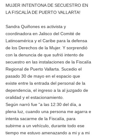
MUJER INTENTONA DE SECUESTRO EN 
LA FISCALÍA DE PUERTO VALLARTA!
Sandra Quiñones es activista y 
coordinadora en Jalisco del Comité de 
Latinoamérica y el Caribe para la defensa 
de los Derechos de la Mujer. Y sorprendió 
con la denuncia de que sufrió intento de 
secuestro en las instalaciones de la Fiscalía 
Regional de Puerto Vallarta. Sucedio el 
pasado 30 de mayo en el espacio que 
existe entre la entrada del personal de la 
dependencia, el ingreso a la al juzgado de 
oralidad y el estacionamiento.
Según narró fue “a las 12:30 del día, a 
plena luz, cuando una persona me agarra e 
intenta sacarme de la Fiscalía, para 
subirme a un vehículo, durante todo ese 
tiempo me estuvo amenazando a mi y a mi 