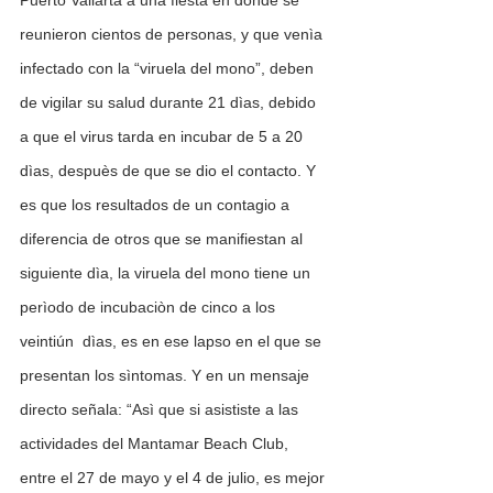
reunieron cientos de personas, y que venìa 
infectado con la “viruela del mono”, deben 
de vigilar su salud durante 21 dìas, debido 
a que el virus tarda en incubar de 5 a 20 
dìas, despuès de que se dio el contacto. Y 
es que los resultados de un contagio a 
diferencia de otros que se manifiestan al 
siguiente dìa, la viruela del mono tiene un 
perìodo de incubaciòn de cinco a los 
veintiún  dìas, es en ese lapso en el que se 
presentan los sìntomas. Y en un mensaje 
directo señala: “Asì que si asististe a las 
actividades del Mantamar Beach Club, 
entre el 27 de mayo y el 4 de julio, es mejor 