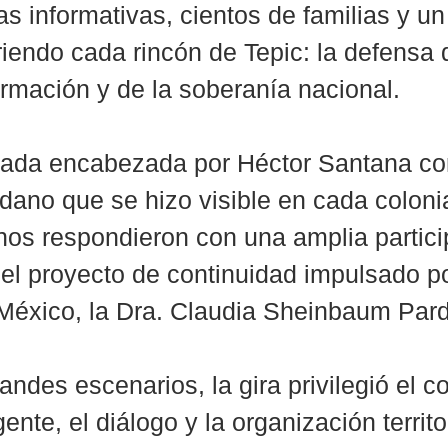
s informativas, cientos de familias y u
iendo cada rincón de Tepic: la defensa d
rmación y de la soberanía nacional.
rnada encabezada por Héctor Santana co
dano que se hizo visible en cada coloni
nos respondieron con una amplia partici
el proyecto de continuidad impulsado po
México, la Dra. Claudia Sheinbaum Par
andes escenarios, la gira privilegió el c
ente, el diálogo y la organización territor