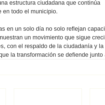
na estructura ciudadana que continúa 
e en todo el municipio.
s en un solo día no solo reflejan capac
 muestran un movimiento que sigue crec
s, con el respaldo de la ciudadanía y la
que la transformación se defiende junto 