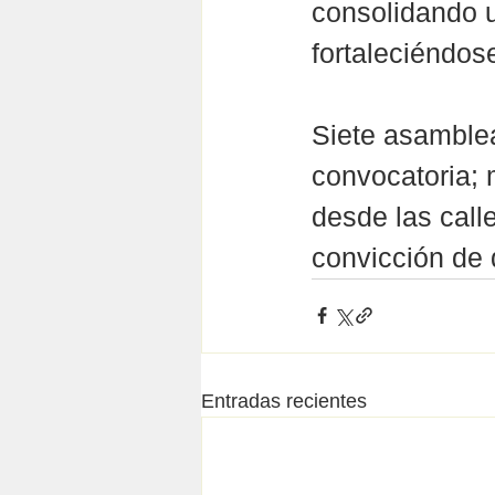
consolidando u
fortaleciéndos
Siete asamblea
convocatoria;
desde las calle
convicción de 
Entradas recientes