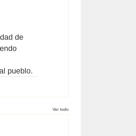
idad de 
iendo 
 
al pueblo.
Ver todo