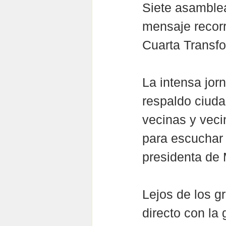
Siete asamblea
mensaje recorr
Cuarta Transfo
La intensa jo
respaldo ciuda
vecinas y veci
para escuchar 
presidenta de 
Lejos de los gr
directo con la g