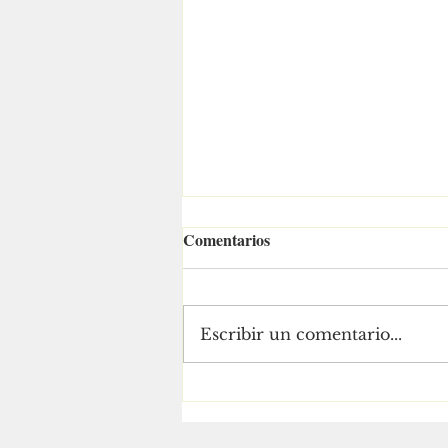
Comentarios
Escribir un comentario...
¡LOS SECTORES
PRODUCTIVOS DE
NAYARIT CIERRAN FILAS