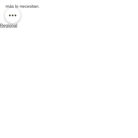
más lo necesitan.
Regional
Ver todo
Entradas recientes