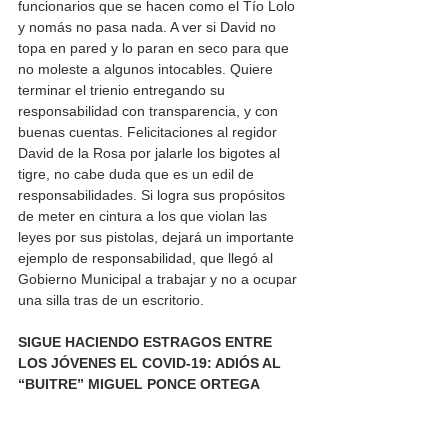
funcionarios que se hacen como el Tío Lolo 
y nomás no pasa nada. A ver si David no 
topa en pared y lo paran en seco para que 
no moleste a algunos intocables. Quiere 
terminar el trienio entregando su 
responsabilidad con transparencia, y con 
buenas cuentas. Felicitaciones al regidor 
David de la Rosa por jalarle los bigotes al 
tigre, no cabe duda que es un edil de 
responsabilidades. Si logra sus propósitos 
de meter en cintura a los que violan las 
leyes por sus pistolas, dejará un importante 
ejemplo de responsabilidad, que llegó al 
Gobierno Municipal a trabajar y no a ocupar 
una silla tras de un escritorio. 
SIGUE HACIENDO ESTRAGOS ENTRE 
LOS JÓVENES EL COVID-19: ADIÓS AL 
“BUITRE” MIGUEL PONCE ORTEGA 