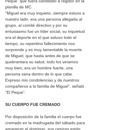
Peque” que fuera candidato a regidor en la 
planilla de MC. 
“Miguel era muy inquieto, siempre estuvo a 
nuestro lado, era una persona allegada al 
grupo, al comité directivo y por su 
entusiasmo fue un líder social, su inquietud 
era el deporte en el que estuvo todo el 
tiempo, su repentino fallecimiento nos 
sorprende y es muy lamentable la muerte 
de Miguel, que hasta antes de que se 
quebrantara su salud, todo los veíamos 
muy bien, era un hombre fuerte, una 
persona sana dentro de lo que cabe. 
Expreso mis condolencias y de nuestros 
compañeros a la familia de Miguel”, señaló 
“El Peque”.
SU CUERPO FUE CREMADO 
Por disposición de la familia el cuerpo fue 
cremado en la madrugada del sábado para 
amanecer el domingo, sus cenizas están 