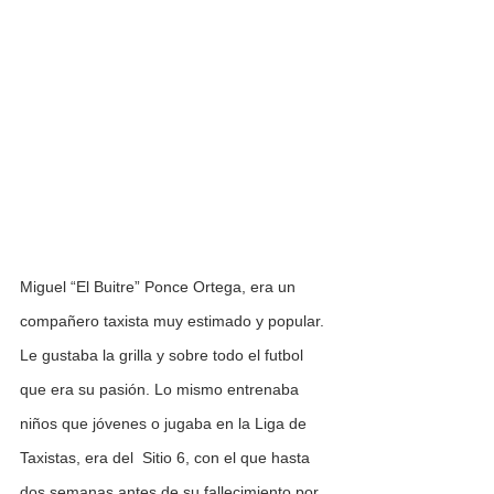
Miguel “El Buitre” Ponce Ortega, era un 
compañero taxista muy estimado y popular. 
Le gustaba la grilla y sobre todo el futbol 
que era su pasión. Lo mismo entrenaba 
niños que jóvenes o jugaba en la Liga de 
Taxistas, era del  Sitio 6, con el que hasta 
dos semanas antes de su fallecimiento por 