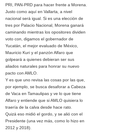
PRI, PAN-PRD para hacer frente a Morena.
Justo como aquí en Vallarta, a nivel 
nacional será igual. Si es una elección de 
tres por Palacio Nacional, Morena ganará 
caminando mientras los opositores dividen 
voto con, digamos el gobernador de 
Yucatán, el mejor evaluado de México, 
Mauricio Kuri y el panzón Alfaro que 
golpeará a quienes debieran ser sus 
aliados naturales para honrar su nuevo 
pacto con AMLO.
Y es que uno revisa las cosas por las que, 
por ejemplo, se busca desaforar a Cabeza 
de Vaca en Tamaulipas y ve lo que tiene 
Alfaro y entiende que si AMLO quisiera lo 
traería de la calva desde hace rato. 
Quizá eso midió el gordo, y se alió con el 
Presidente (una vez más, como lo hizo en 
2012 y 2018).