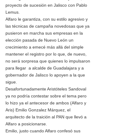
proyecto de sucesión en Jalisco con Pablo 
Lemus.
Alfaro le garantiza, con su estilo agresivo y 
las técnicas de campaña novedosas que ya 
pusieron en marcha sus empresas en la 
elección pasada de Nuevo León un 
crecimiento a emecé más allá del simple 
mantener el registro por lo que, de nuevo, 
no será sorpresa que quienes lo impulsaron 
para llegar  a alcalde de Guadalajara y a 
gobernador de Jalisco lo apoyen a la que 
sigue.
Desafortunadamente Aristóteles Sandoval 
ya no podría contestar sobre el tema pero 
lo hizo ya el antecesor de ambos (Alfaro y 
Aris) Emilio Gonzalez Márquez, el 
arquitecto de la traición al PAN que llevó a 
Alfaro a posicionarse.
Emilio, justo cuando Alfaro confesó sus 