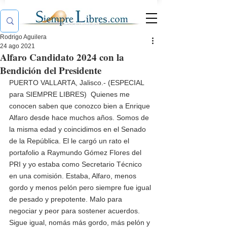
Rodrigo Aguilera
24 ago 2021
Alfaro Candidato 2024 con la
Bendición del Presidente
PUERTO VALLARTA, Jalisco.- (ESPECIAL 
para SIEMPRE LIBRES)  Quienes me 
conocen saben que conozco bien a Enrique 
Alfaro desde hace muchos años. Somos de 
la misma edad y coincidimos en el Senado 
de la República. El le cargó un rato el 
portafolio a Raymundo Gómez Flores del 
PRI y yo estaba como Secretario Técnico 
en una comisión. Estaba, Alfaro, menos 
gordo y menos pelón pero siempre fue igual 
de pesado y prepotente. Malo para 
negociar y peor para sostener acuerdos. 
Sigue igual, nomás más gordo, más pelón y 