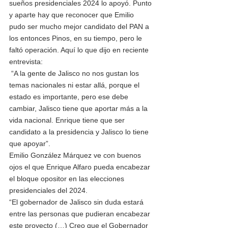
sueños presidenciales 2024 lo apoyó. Punto 
y aparte hay que reconocer que Emilio 
pudo ser mucho mejor candidato del PAN a 
los entonces Pinos, en su tiempo, pero le 
faltó operación. Aquí lo que dijo en reciente 
entrevista:
 “A la gente de Jalisco no nos gustan los 
temas nacionales ni estar allá, porque el 
estado es importante, pero ese debe 
cambiar, Jalisco tiene que aportar más a la 
vida nacional. Enrique tiene que ser 
candidato a la presidencia y Jalisco lo tiene 
que apoyar”.
Emilio González Márquez ve con buenos 
ojos el que Enrique Alfaro pueda encabezar 
el bloque opositor en las elecciones 
presidenciales del 2024.
“El gobernador de Jalisco sin duda estará 
entre las personas que pudieran encabezar 
este proyecto (…) Creo que el Gobernador 