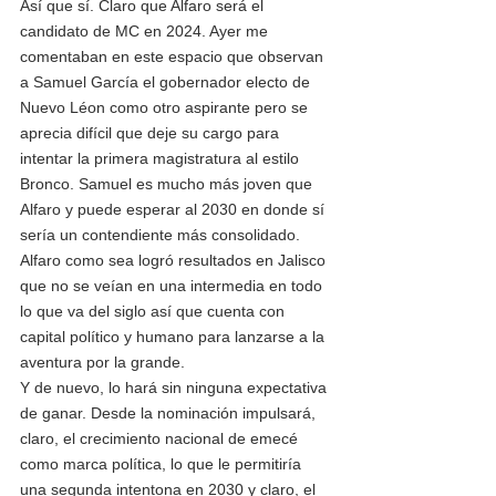
Así que sí. Claro que Alfaro será el 
candidato de MC en 2024. Ayer me 
comentaban en este espacio que observan 
a Samuel García el gobernador electo de 
Nuevo Léon como otro aspirante pero se 
aprecia difícil que deje su cargo para 
intentar la primera magistratura al estilo 
Bronco. Samuel es mucho más joven que 
Alfaro y puede esperar al 2030 en donde sí 
sería un contendiente más consolidado. 
Alfaro como sea logró resultados en Jalisco 
que no se veían en una intermedia en todo 
lo que va del siglo así que cuenta con 
capital político y humano para lanzarse a la 
aventura por la grande. 
Y de nuevo, lo hará sin ninguna expectativa 
de ganar. Desde la nominación impulsará, 
claro, el crecimiento nacional de emecé 
como marca política, lo que le permitiría 
una segunda intentona en 2030 y claro, el 