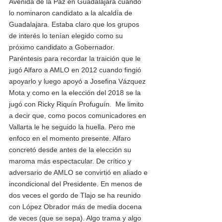
Avenida de la Paz en Guadalajara cuando 
lo nominaron candidato a la alcaldía de 
Guadalajara. Estaba claro que los grupos 
de interés lo tenían elegido como su 
próximo candidato a Gobernador. 
Paréntesis para recordar la traición que le 
jugó Alfaro a AMLO en 2012 cuando fingió 
apoyarlo y luego apoyó a Josefina Vázquez 
Mota y como en la elección del 2018 se la 
jugó con Ricky Riquín Profuguín.  Me limito 
a decir que, como pocos comunicadores en 
Vallarta le he seguido la huella. Pero me 
enfoco en el momento presente. Alfaro 
concretó desde antes de la elección su 
maroma más espectacular. De crítico y 
adversario de AMLO se convirtió en aliado e 
incondicional del Presidente. En menos de 
dos veces el gordo de Tlajo se ha reunido 
con López Obrador más de media docena 
de veces (que se sepa). Algo trama y algo 