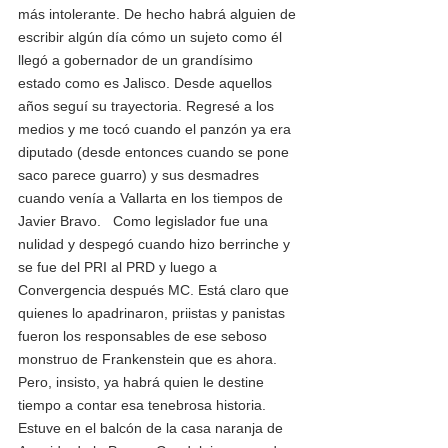
más intolerante. De hecho habrá alguien de 
escribir algún día cómo un sujeto como él 
llegó a gobernador de un grandísimo 
estado como es Jalisco. Desde aquellos 
años seguí su trayectoria. Regresé a los 
medios y me tocó cuando el panzón ya era 
diputado (desde entonces cuando se pone 
saco parece guarro) y sus desmadres 
cuando venía a Vallarta en los tiempos de 
Javier Bravo.   Como legislador fue una 
nulidad y despegó cuando hizo berrinche y 
se fue del PRI al PRD y luego a 
Convergencia después MC. Está claro que 
quienes lo apadrinaron, priistas y panistas 
fueron los responsables de ese seboso 
monstruo de Frankenstein que es ahora. 
Pero, insisto, ya habrá quien le destine 
tiempo a contar esa tenebrosa historia. 
Estuve en el balcón de la casa naranja de 