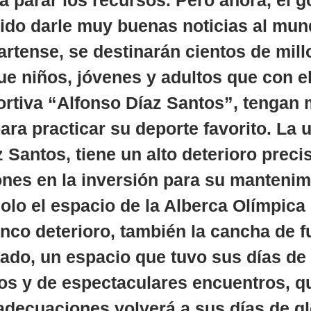
a parar los recursos. Pero ahora, el 
do darle muy buenas noticias al mun
artense, se destinarán cientos de mill
ue niños, jóvenes y adultos que con el
ortiva “Alfonso Díaz Santos”, tengan 
ara practicar su deporte favorito. La 
 Santos, tiene un alto deterioro prec
ones en la inversión para su mantenim
olo el espacio de la Alberca Olímpica 
nco deterioro, también la cancha de fu
ado, un espacio que tuvo sus días de g
os y de espectaculares encuentros, qu
adecuaciones volverá a sus días de gl