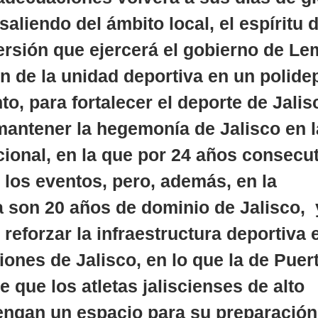
aliendo del ámbito local, el espíritu d
ersión que ejercerá el gobierno de Lem
n de la unidad deportiva en un polidep
to, para fortalecer el deporte de Jalis
mantener la hegemonía de Jalisco en l
ional, en la que por 24 años consecut
 los eventos, pero, además, en la 
 son 20 años de dominio de Jalisco,  
eforzar la infraestructura deportiva e
iones de Jalisco, en lo que la de Puert
de que los atletas jaliscienses de alto 
engan un espacio para su preparación