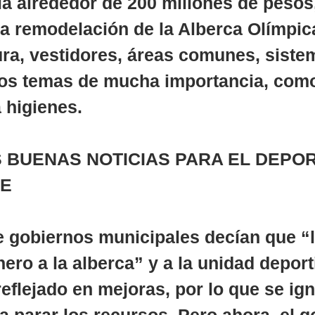
ía alrededor de 200 millones de pesos
la remodelación de la Alberca Olímpic
ura, vestidores, áreas comunes, siste
dos temas de mucha importancia, como
 higienes.
 BUENAS NOTICIAS PARA EL DEPOR
SE
e gobiernos municipales decían que “l
ero a la alberca” y a la unidad deport
eflejado en mejoras, por lo que se ign