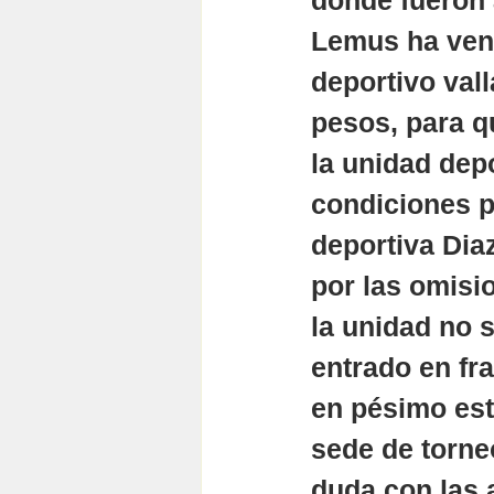
dónde fueron 
Lemus ha veni
deportivo vall
pesos, para q
la unidad dep
condiciones p
deportiva Diaz
por las omisi
la unidad no s
entrado en fra
en pésimo est
sede de torne
duda con las 