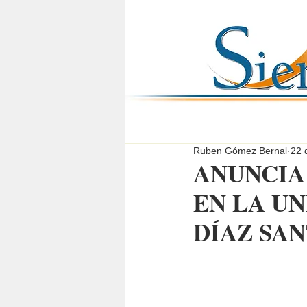
Ruben Gómez Bernal
22 
ANUNCIA
EN LA U
DÍAZ SA