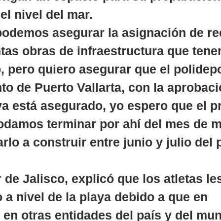
l nivel del mar.
podemos asegurar la asignación de re
intas obras de infraestructura que ten
, pero quiero asegurar que el polidepo
to de Puerto Vallarta, con la aprobaci
a está asegurado, yo espero que el p
podamos terminar por ahí del mes de m
rlo a construir entre junio y julio del
  
de Jalisco, explicó que los atletas les
 a nivel de la playa debido a que en 
en otras entidades del país y del mun