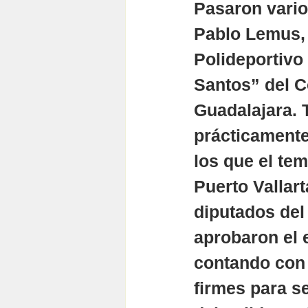
Pasaron vario
Pablo Lemus, a
Polideportivo
Santos” del C
Guadalajara. 
prácticamente
los que el tem
Puerto Vallart
diputados del
aprobaron el e
contando con 
firmes para se