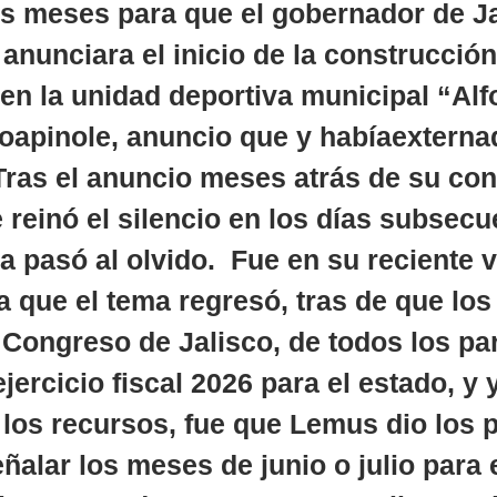
s meses para que el gobernador de Ja
nunciara el inicio de la construcción
 en la unidad deportiva municipal “Alf
oapinole, anuncio que y habíaexterna
Tras el anuncio meses atrás de su con
 reinó el silencio en los días subsecu
a pasó al olvido.  Fue en su reciente vi
a que el tema regresó, tras de que los
 Congreso de Jalisco, de todos los par
jercicio fiscal 2026 para el estado, y 
los recursos, fue que Lemus dio los 
ñalar los meses de junio o julio para e