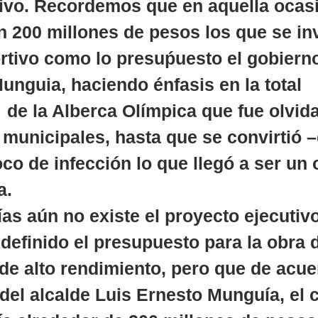
tivo. Recordemos que en aquella oca
n 200 millones de pesos los que se inv
ortivo como lo presuṕuesto el gobierno
unguia, haciendo énfasis en la total 
 de la Alberca Olímpica que fue olvid
 municipales, hasta que se convirtió –
oco de infección lo que llegó a ser un 
a.
as aún no existe el proyecto ejecutivo
definido el presupuesto para la obra d
 de alto rendimiento, pero que de acue
del alcalde Luis Ernesto Munguía, el c