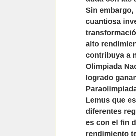
Sin embargo, s
cuantiosa inv
transformació
alto rendimien
contribuya a 
Olimpiada Nac
logrado ganar
Paraolimpiada
Lemus que es r
diferentes reg
es con el fin 
rendimiento t