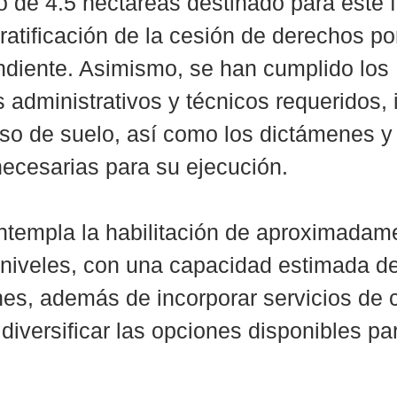
o de 4.5 hectáreas destinado para este fi
ratificación de la cesión de derechos por
ndiente. Asimismo, se han cumplido los 
 administrativos y técnicos requeridos, 
so de suelo, así como los dictámenes y
 necesarias para su ejecución.
ntempla la habilitación de aproximadame
 niveles, con una capacidad estimada de
es, además de incorporar servicios de 
diversificar las opciones disponibles par