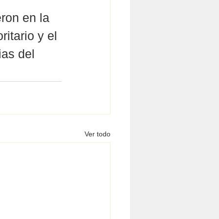
ron en la 
itario y el 
ias del 
Ver todo