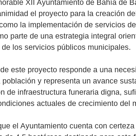
norable XII Ayuntamiento de Bahía de B
nimidad el proyecto para la creación de
 como la implementación de servicios de
o parte de una estrategia integral orien
 de los servicios públicos municipales.
 de este proyecto responde a una neces
la población y representa un avance sust
n de infraestructura funeraria digna, sufi
ondiciones actuales de crecimiento del 
que el Ayuntamiento cuenta con certeza 