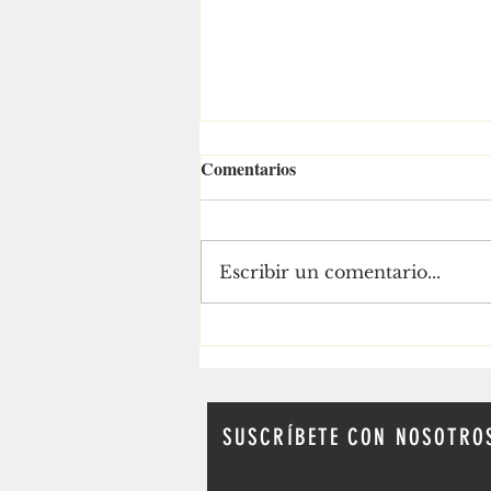
Comentarios
Escribir un comentario...
El territorio es la bandera de
Ra Aguilar
SUSCRÍBETE CON NOSOTRO