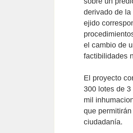
sobre un predi
derivado de la 
ejido correspo
procedimientos
el cambio de u
factibilidades
El proyecto co
300 lotes de 3
mil inhumacion
que permitirán 
ciudadanía.