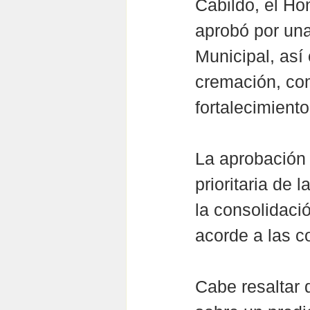
Cabildo, el Ho
aprobó por una
Municipal, así
cremación, com
fortalecimiento
La aprobación
prioritaria de 
la consolidació
acorde a las c
Cabe resaltar 