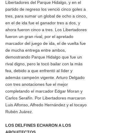
Libertadores del Parque Hidalgo, y en el 
partido de regreso los venció cinco goles a 
tres, para sumar un global de ocho a cinco, 
en el de ida fue el ganador tres a dos, y 
ahora fueron cinco a tres. Los Libertadores 
fueron un gran rival, por el apretado 
marcador del juego de ida, el de vuelta fue 
de mucha entrega entre ambos, 
demostrando Parque Hidalgo que fue un 
rival digno, pero le tocó bailar con la más 
fea, debido a que enfrentó al líder y 
además campeón vigente. Arturo Delgado 
con tres anotaciones fue el mejor 
completando el marcador Edgar Moran y 
Carlos Serafín. Por Libertadores marcaron  
Luis Alfonso, Alfredo Hernández y el tocayo 
Rubén Juárez. 
LOS DELFINES ECHARON A LOS 
ARQUITECTOS 