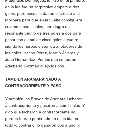
Materiales Domínguez lo hizo en el primero. 
en la ida fue un sorpresivo empate a dos 
goles, pero pocos le daban el crédito a la 
Molinera para que en la vuelta consiguiera 
colarse a semifinales, pero logró un 
resonante triunfo de tres goles a dos para 
pasar con global de cinco goles a cuatro, 
siendo los héroes o sea loa anotadores de 
los goles, Nacho Pérez, Martín Álvarez y 
Juan Hernández. Por los que se fueron 
Adalberto Guzmán cuajo los dos.
TAMBIÉN ARAMARA NADO A 
CONTRACORRIENTE Y PASÓ
Y también los Bravos de Aramara lucharon 
a contracorriente y pasaron a semifinales. Y 
digo que lucharon a contracorriente no 
porque fueran perdiendo en el de ida, no 
todo lo contrario, lo ganaron dos a uno, y 