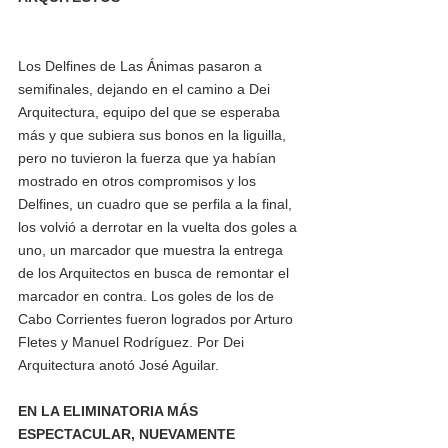
Los Delfines de Las Ánimas pasaron a 
semifinales, dejando en el camino a Dei 
Arquitectura, equipo del que se esperaba 
más y que subiera sus bonos en la liguilla, 
pero no tuvieron la fuerza que ya habían 
mostrado en otros compromisos y los 
Delfines, un cuadro que se perfila a la final, 
los volvió a derrotar en la vuelta dos goles a 
uno, un marcador que muestra la entrega 
de los Arquitectos en busca de remontar el 
marcador en contra. Los goles de los de 
Cabo Corrientes fueron logrados por Arturo 
Fletes y Manuel Rodríguez. Por Dei 
Arquitectura anotó José Aguilar. 
EN LA ELIMINATORIA MÁS 
ESPECTACULAR, NUEVAMENTE 