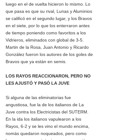
luego en el de vuelta hicieron lo mismo. Lo 
que pasa es que su rival, Lunas y Aluminios 
se calificó en el segundo lugar, y los Bravos 
en el siete, por lo que los enterraron antes 
de tiempo poniendo como favoritos a los 
Vidrieros, eliminados con global de 3-5. 
Martin de la Rosa, Juan Antonio y Ricardo 
González fueron los autores de los goles de 
Bravos que ya están en semis.
LOS RAYOS REACCIONARON, PERO NO 
LES AJUSTÓ Y PASÓ LA JUVE
Si alguna de las eliminatorias fue 
angustiosa, fue la de los italianos de La 
Juve contra los Electricistas del SUTERM. 
En la ida los italianos vapulearon a los 
Rayos, 6-2 y se les vino el mundo encima, 
nomás quedaron noqueados, pero como 