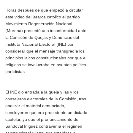
Horas después de que empezó a circular 
este video del jerarca católico el partido 
Movimiento Regeneración Nacional 
(Morena) presentó una inconformidad ante 
la Comisión de Quejas y Denuncias del 
Instituto Nacional Electoral (INE) por 
considerar que el mensaje transgredía los 
principios laicos constitucionales por que el 
religioso se involucraba en asuntos político-
partidistas.
El INE dio entrada a la queja y las y los 
consejeros electorales de la Comisión, tras 
analizar el material denunciado, 
concluyeron que era procedente un dictado 
cautelar, ya que el pronunciamiento de 
Sandoval Íñiguez contravenía el régimen 
constitucional y legal que establece el 