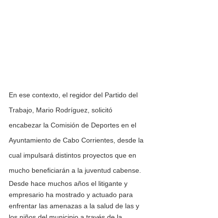
En ese contexto, el regidor del Partido del 
Trabajo, Mario Rodríguez, solicitó 
encabezar la Comisión de Deportes en el 
Ayuntamiento de Cabo Corrientes, desde la 
cual impulsará distintos proyectos que en 
mucho beneficiarán a la juventud cabense.
Desde hace muchos años el litigante y 
empresario ha mostrado y actuado para 
enfrentar las amenazas a la salud de las y 
los niños del municipio a través de la 