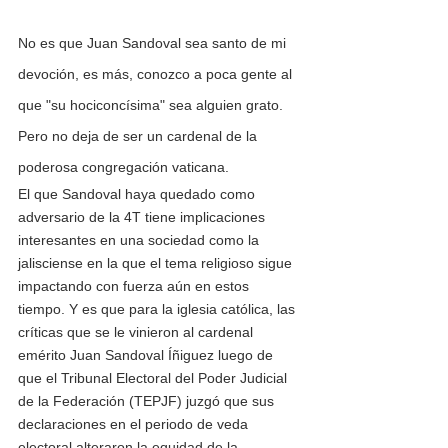
No es que Juan Sandoval sea santo de mi 
devoción, es más, conozco a poca gente al 
que "su hociconcísima" sea alguien grato. 
Pero no deja de ser un cardenal de la 
poderosa congregación vaticana.
El que Sandoval haya quedado como 
adversario de la 4T tiene implicaciones 
interesantes en una sociedad como la 
jalisciense en la que el tema religioso sigue 
impactando con fuerza aún en estos 
tiempo. Y es que para la iglesia católica, las 
críticas que se le vinieron al cardenal 
emérito Juan Sandoval Íñiguez luego de 
que el Tribunal Electoral del Poder Judicial 
de la Federación (TEPJF) juzgó que sus 
declaraciones en el periodo de veda 
electoral alteraron la equidad de la 