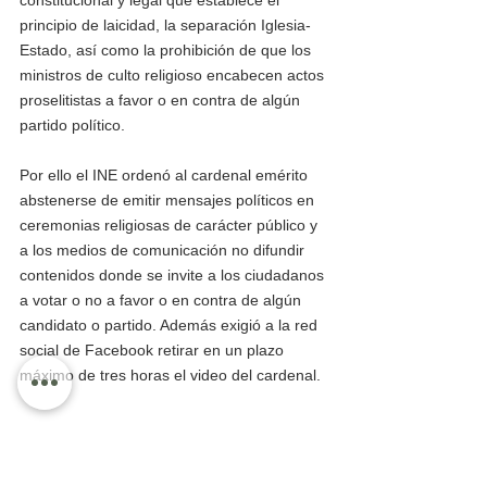
principio de laicidad, la separación Iglesia-
Estado, así como la prohibición de que los 
ministros de culto religioso encabecen actos 
proselitistas a favor o en contra de algún 
partido político.
Por ello el INE ordenó al cardenal emérito 
abstenerse de emitir mensajes políticos en 
ceremonias religiosas de carácter público y 
a los medios de comunicación no difundir 
contenidos donde se invite a los ciudadanos 
a votar o no a favor o en contra de algún 
candidato o partido. Además exigió a la red 
social de Facebook retirar en un plazo 
máximo de tres horas el video del cardenal.
De ese episodio se aprovechó también 
Morena y el candidato de ese partido a la 