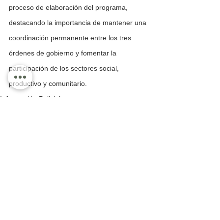
proceso de elaboración del programa, 
destacando la importancia de mantener una 
coordinación permanente entre los tres 
órdenes de gobierno y fomentar la 
participación de los sectores social, 
productivo y comunitario.
Información Policial
Información General
Ver todo
Entradas recientes