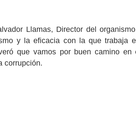
lvador Llamas, Director del organismo,
ismo y la eficacia con la que trabaja el
veró que vamos por buen camino en e
la corrupción. 