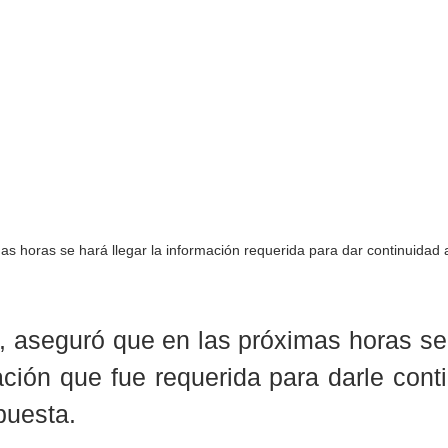
ximas horas se hará llegar la información requerida para dar continuidad 
, aseguró que en las próximas horas se 
ación que fue requerida para darle conti
puesta.