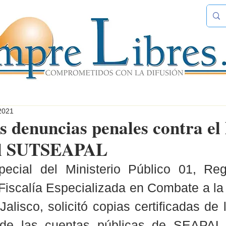
2021
s denuncias penales contra el 
del SUTSEAPAL
ecial del Ministerio Público 01, Reg
a Fiscalía Especializada en Combate a la
alisco, solicitó copias certificadas de 
 de las cuentas públicas de SEAPAL,