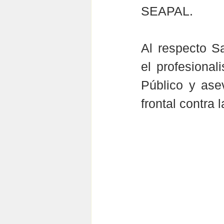
SEAPAL.
Al respecto Sa
el profesional
Público y ase
frontal contra 