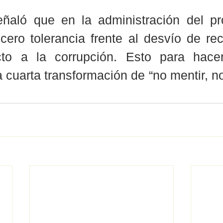
eñaló que en la administración del pro
cero tolerancia frente al desvío de rec
to a la corrupción. Esto para hacer
a cuarta transformación de “no mentir, no