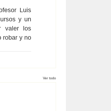
fesor Luis 
ursos y un 
 valer los 
 robar y no 
Ver todo