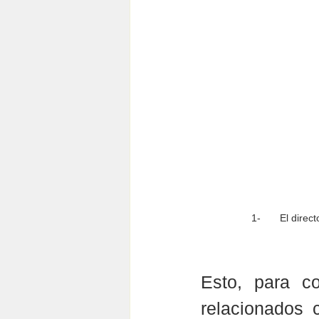
1-	El dir
Esto, para co
relacionados 