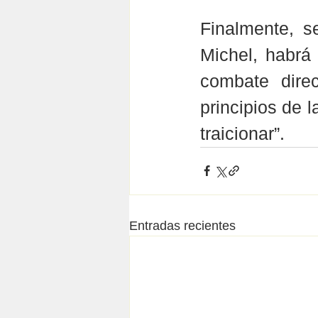
Finalmente, s
Michel, habrá 
combate direc
principios de l
traicionar”.
Entradas recientes