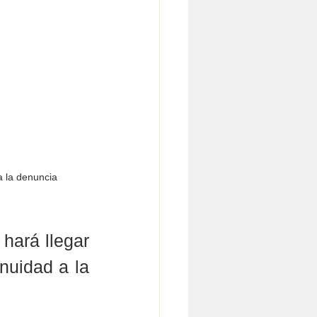
a la denuncia 
hará llegar 
nuidad a la 