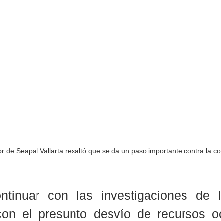
ector de Seapal Vallarta resaltó que se da un paso importante contra la c
ntinuar con las investigaciones de 
con el presunto desvío de recursos oc