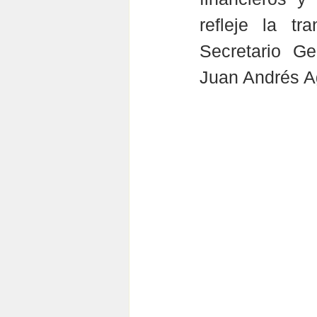
refleje la tr
Secretario Ge
Juan Andrés Ag