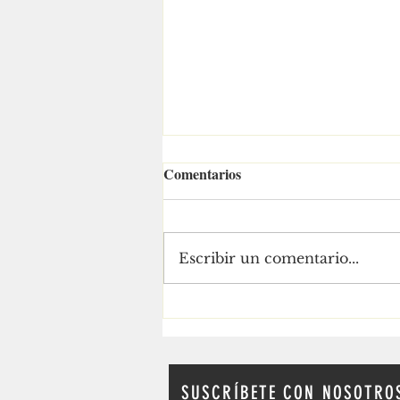
Comentarios
Escribir un comentario...
¡LOS SECTORES
PRODUCTIVOS DE
NAYARIT CIERRAN FILAS
CON HÉCTOR SANTANA!
SUSCRÍBETE CON NOSOTRO