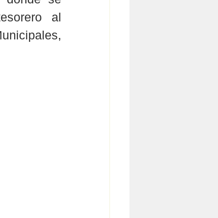
esorero al 
nicipales, 