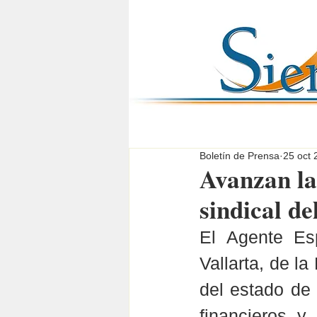
Boletín de Prensa
25 oct 
Avanzan la
sindical 
El Agente Esp
Vallarta, de l
del estado de J
financieros y