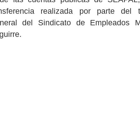
ansferencia realizada por parte del t
neral del Sindicato de Empleados Mu
uirre.