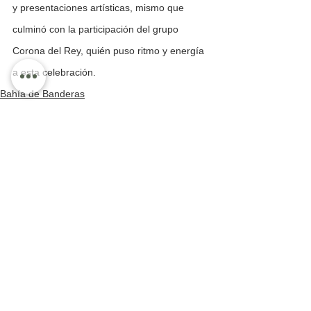
y presentaciones artísticas, mismo que 
culminó con la participación del grupo 
Corona del Rey, quién puso ritmo y energía 
a esta celebración.
Bahía de Banderas
Información Policial
Ver todo
Entradas recientes