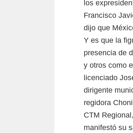
los expreside
Francisco Javi
dijo que Méxic
Y es que la fig
presencia de d
y otros como e
licenciado Jos
dirigente munic
regidora Choni
CTM Regional,
manifestó su s