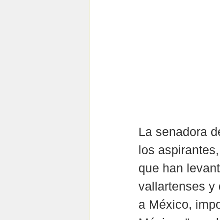
La senadora de
los aspirantes
que han levant
vallartenses y
a México, impo