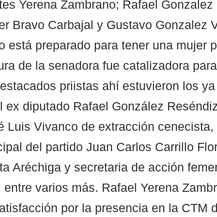
ntes Yerena Zambrano; Rafael Gonzalez 
er Bravo Carbajal y Gustavo Gonzalez Vi
o está preparado para tener una mujer p
ura de la senadora fue catalizadora para
estacados priistas ahí estuvieron los y
l ex diputado Rafael González Reséndiz,
é Luis Vivanco de extracción cenecista, 
ipal del partido Juan Carlos Carrillo Flor
ta Aréchiga y secretaria de acción femen
 entre varios más. Rafael Yerena Zamb
atisfacción por la presencia en la CTM 