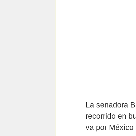
La senadora Be
recorrido en b
va por México