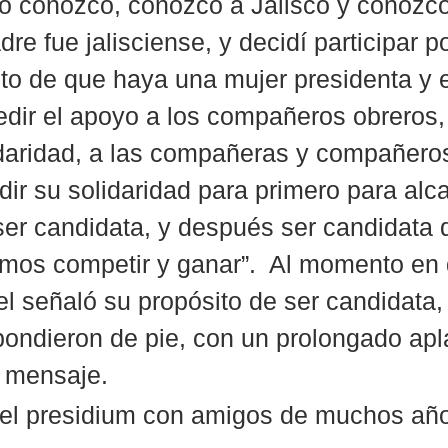
lo conozco, conozco a Jalisco y conozco
dre fue jalisciense, y decidí participar p
o de que haya una mujer presidenta y e
dir el apoyo a los compañeros obreros,
idaridad, a las compañeras y compañero
dir su solidaridad para primero para alc
ser candidata, y después ser candidata d
emos competir y ganar”.  Al momento en
 señaló su propósito de ser candidata, 
pondieron de pie, con un prolongado apl
 mensaje. 
el presidium con amigos de muchos añ