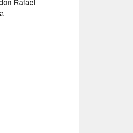
 don Rafael 
a 