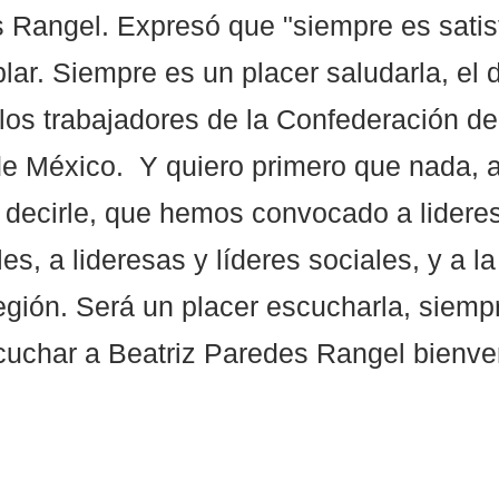
Rangel. Expresó que "siempre es satisf
lar. Siempre es un placer saludarla, el 
los trabajadores de la Confederación de
e México.  Y quiero primero que nada, 
 decirle, que hemos convocado a lidere
les, a lideresas y líderes sociales, y a la
región. Será un placer escucharla, siemp
cuchar a Beatriz Paredes Rangel bienve