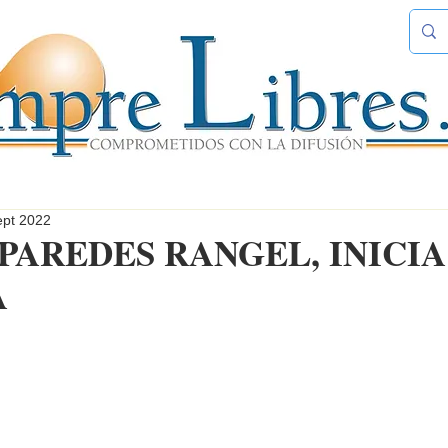
ept 2022
PAREDES RANGEL, INICIA
A