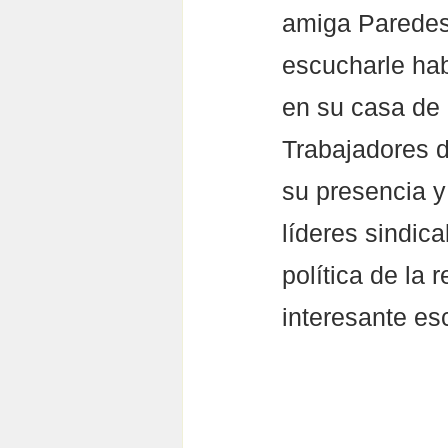
amiga Paredes 
escucharle hab
en su casa de 
Trabajadores d
su presencia y
líderes sindica
política de la 
interesante es