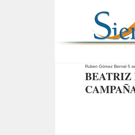
Ruben Gómez Bernal
5 s
BEATRIZ 
CAMPAÑ