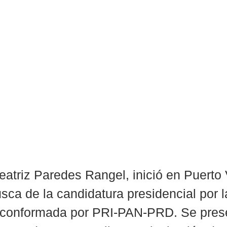
atriz Paredes Rangel, inició en Puerto V
usca de la candidatura presidencial por l
 conformada por PRI-PAN-PRD. Se prese