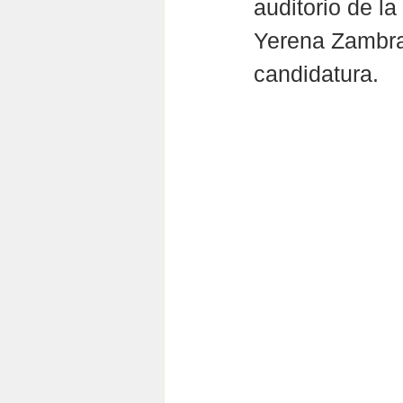
auditorio de la
Yerena Zambran
candidatura.