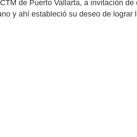
 CTM de Puerto Vallarta, a invitación de
o y ahí estableció su deseo de lograr l