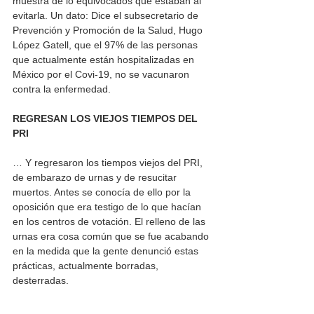
muestra de lo equivocados que estaban al 
evitarla. Un dato: Dice el subsecretario de 
Prevención y Promoción de la Salud, Hugo 
López Gatell, que el 97% de las personas 
que actualmente están hospitalizadas en 
México por el Covi-19, no se vacunaron 
contra la enfermedad.  
REGRESAN LOS VIEJOS TIEMPOS DEL 
PRI 
… Y regresaron los tiempos viejos del PRI, 
de embarazo de urnas y de resucitar 
muertos. Antes se conocía de ello por la 
oposición que era testigo de lo que hacían 
en los centros de votación. El relleno de las 
urnas era cosa común que se fue acabando 
en la medida que la gente denunció estas 
prácticas, actualmente borradas, 
desterradas.    