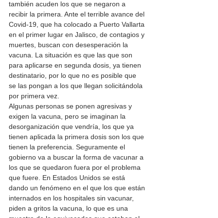
también acuden los que se negaron a 
recibir la primera. Ante el terrible avance del 
Covid-19, que ha colocado a Puerto Vallarta 
en el primer lugar en Jalisco, de contagios y 
muertes, buscan con desesperación la 
vacuna. La situación es que las que son  
para aplicarse en segunda dosis, ya tienen 
destinatario, por lo que no es posible que 
se las pongan a los que llegan solicitándola 
por primera vez. 
Algunas personas se ponen agresivas y 
exigen la vacuna, pero se imaginan la 
desorganización que vendría, los que ya 
tienen aplicada la primera dosis son los que 
tienen la preferencia. Seguramente el 
gobierno va a buscar la forma de vacunar a 
los que se quedaron fuera por el problema 
que fuere. En Estados Unidos se está 
dando un fenómeno en el que los que están 
internados en los hospitales sin vacunar, 
piden a gritos la vacuna, lo que es una 