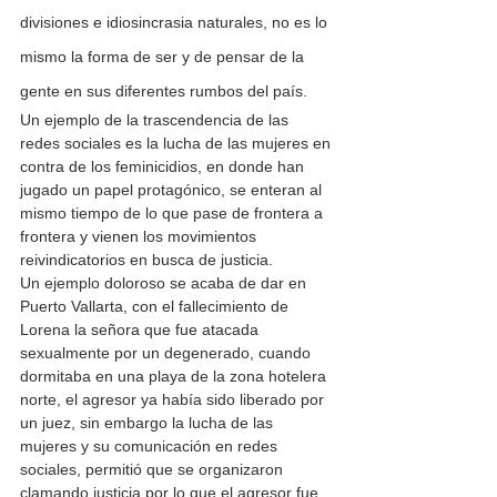
divisiones e idiosincrasia naturales, no es lo 
mismo la forma de ser y de pensar de la 
gente en sus diferentes rumbos del país. 
Un ejemplo de la trascendencia de las 
redes sociales es la lucha de las mujeres en 
contra de los feminicidios, en donde han 
jugado un papel protagónico, se enteran al 
mismo tiempo de lo que pase de frontera a 
frontera y vienen los movimientos 
reivindicatorios en busca de justicia. 
Un ejemplo doloroso se acaba de dar en 
Puerto Vallarta, con el fallecimiento de 
Lorena la señora que fue atacada 
sexualmente por un degenerado, cuando 
dormitaba en una playa de la zona hotelera 
norte, el agresor ya había sido liberado por 
un juez, sin embargo la lucha de las 
mujeres y su comunicación en redes 
sociales, permitió que se organizaron 
clamando justicia por lo que el agresor fue 