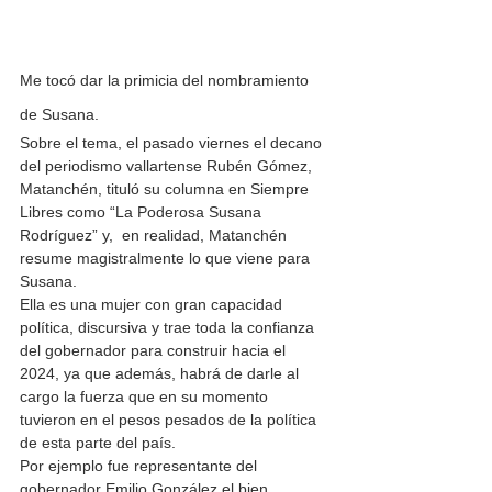
Me tocó dar la primicia del nombramiento 
de Susana. 
Sobre el tema, el pasado viernes el decano 
del periodismo vallartense Rubén Gómez, 
Matanchén, tituló su columna en Siempre 
Libres como “La Poderosa Susana 
Rodríguez” y,  en realidad, Matanchén 
resume magistralmente lo que viene para 
Susana. 
Ella es una mujer con gran capacidad 
política, discursiva y trae toda la confianza 
del gobernador para construir hacia el 
2024, ya que además, habrá de darle al 
cargo la fuerza que en su momento 
tuvieron en el pesos pesados de la política 
de esta parte del país. 
Por ejemplo fue representante del 
gobernador Emilio González el bien 