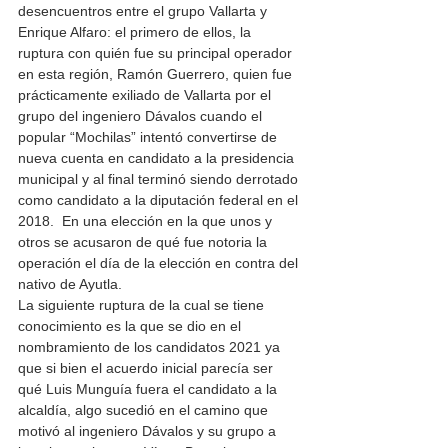
desencuentros entre el grupo Vallarta y 
Enrique Alfaro: el primero de ellos, la 
ruptura con quién fue su principal operador 
en esta región, Ramón Guerrero, quien fue 
prácticamente exiliado de Vallarta por el 
grupo del ingeniero Dávalos cuando el 
popular “Mochilas” intentó convertirse de 
nueva cuenta en candidato a la presidencia 
municipal y al final terminó siendo derrotado 
como candidato a la diputación federal en el 
2018.  En una elección en la que unos y 
otros se acusaron de qué fue notoria la 
operación el día de la elección en contra del 
nativo de Ayutla. 
La siguiente ruptura de la cual se tiene 
conocimiento es la que se dio en el 
nombramiento de los candidatos 2021 ya 
que si bien el acuerdo inicial parecía ser 
qué Luis Munguía fuera el candidato a la 
alcaldía, algo sucedió en el camino que 
motivó al ingeniero Dávalos y su grupo a 