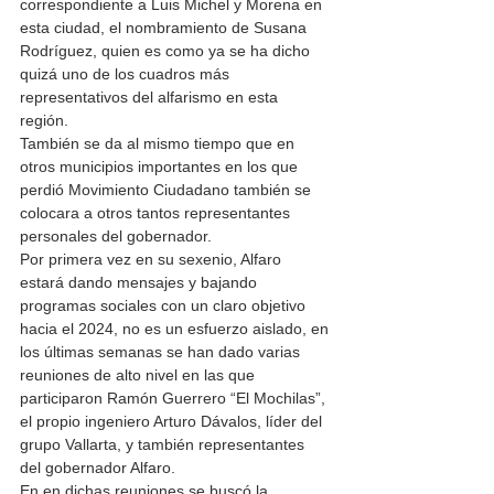
correspondiente a Luis Michel y Morena en 
esta ciudad, el nombramiento de Susana 
Rodríguez, quien es como ya se ha dicho 
quizá uno de los cuadros más 
representativos del alfarismo en esta 
región. 
También se da al mismo tiempo que en 
otros municipios importantes en los que 
perdió Movimiento Ciudadano también se 
colocara a otros tantos representantes 
personales del gobernador. 
Por primera vez en su sexenio, Alfaro 
estará dando mensajes y bajando 
programas sociales con un claro objetivo 
hacia el 2024, no es un esfuerzo aislado, en 
los últimas semanas se han dado varias 
reuniones de alto nivel en las que 
participaron Ramón Guerrero “El Mochilas”, 
el propio ingeniero Arturo Dávalos, líder del 
grupo Vallarta, y también representantes 
del gobernador Alfaro. 
En en dichas reuniones se buscó la 