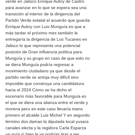
verde en Jalisco Enrique Aubry de Castro 
para avanzar en lo que se espera sea una 
transición al interior de la dirigencia del 
Partido Verde estatal el acuerdo que guarda 
Enrique Aubry con Luis Munguía es que a 
más tardar el próximo mes también le 
entregaría la dirigencia de Los Tucanes en 
Jalisco lo que representa una potencial 
posición de Gran influencia política para 
Munguía y su grupo en caso de que esto no 
se diera Munguía podría regresar a 
movimiento ciudadano ya que desde el 
partido verde se antoja muy difícil sino 
imposible que construya una candidatura 
hacia el 2024 Cómo se ha dicho el 
escenario más favorable para Munguía es 
el que se diera una alianza entre el verde y 
morena pero en este caso llevaría mano 
primero el alcalde Luis Michel Y en segundo 
término dos damas la diputada local yusara 
canales electa y la regidora Carla Esparza 
un guía sí bien le va podrías tirar a ser 