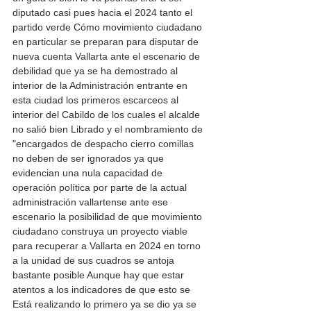
diputado casi pues hacia el 2024 tanto el 
partido verde Cómo movimiento ciudadano 
en particular se preparan para disputar de 
nueva cuenta Vallarta ante el escenario de 
debilidad que ya se ha demostrado al 
interior de la Administración entrante en 
esta ciudad los primeros escarceos al 
interior del Cabildo de los cuales el alcalde 
no salió bien Librado y el nombramiento de 
"encargados de despacho cierro comillas 
no deben de ser ignorados ya que 
evidencian una nula capacidad de 
operación política por parte de la actual 
administración vallartense ante ese 
escenario la posibilidad de que movimiento 
ciudadano construya un proyecto viable 
para recuperar a Vallarta en 2024 en torno 
a la unidad de sus cuadros se antoja 
bastante posible Aunque hay que estar 
atentos a los indicadores de que esto se 
Está realizando lo primero ya se dio ya se 