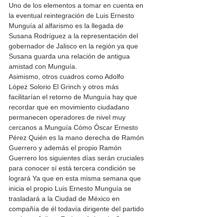
Uno de los elementos a tomar en cuenta en 
la eventual reintegración de Luis Ernesto 
Munguía al alfarismo es la llegada de 
Susana Rodríguez a la representación del 
gobernador de Jalisco en la región ya que 
Susana guarda una relación de antigua 
amistad con Munguía. 
Asimismo, otros cuadros como Adolfo 
López Solorio El Grinch y otros más 
facilitarían el retorno de Munguía hay que 
recordar que en movimiento ciudadano 
permanecen operadores de nivel muy 
cercanos a Munguía Cómo Óscar Ernesto 
Pérez Quién es la mano derecha de Ramón 
Guerrero y además el propio Ramón 
Guerrero los siguientes días serán cruciales 
para conocer sí está tercera condición se 
logrará Ya que en esta misma semana que 
inicia el propio Luis Ernesto Munguía se 
trasladará a la Ciudad de México en 
compañía de él todavía dirigente del partido 