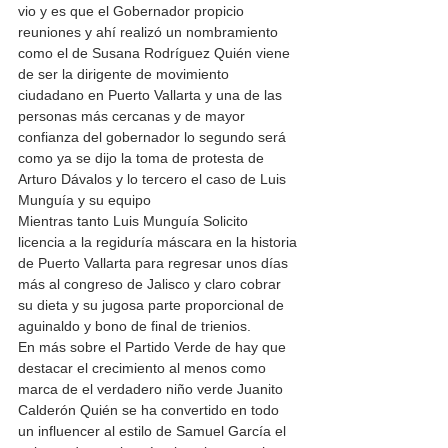
vio y es que el Gobernador propicio 
reuniones y ahí realizó un nombramiento 
como el de Susana Rodríguez Quién viene 
de ser la dirigente de movimiento 
ciudadano en Puerto Vallarta y una de las 
personas más cercanas y de mayor 
confianza del gobernador lo segundo será 
como ya se dijo la toma de protesta de 
Arturo Dávalos y lo tercero el caso de Luis 
Munguía y su equipo
Mientras tanto Luis Munguía Solicito 
licencia a la regiduría máscara en la historia 
de Puerto Vallarta para regresar unos días 
más al congreso de Jalisco y claro cobrar 
su dieta y su jugosa parte proporcional de 
aguinaldo y bono de final de trienios. 
En más sobre el Partido Verde de hay que 
destacar el crecimiento al menos como 
marca de el verdadero niño verde Juanito 
Calderón Quién se ha convertido en todo 
un influencer al estilo de Samuel García el 