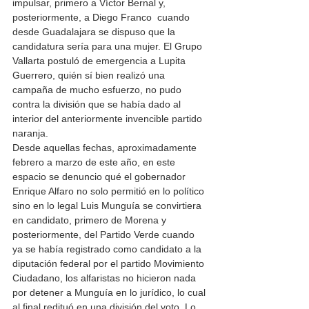
impulsar, primero a Víctor Bernal y, 
posteriormente, a Diego Franco  cuando 
desde Guadalajara se dispuso que la 
candidatura sería para una mujer. El Grupo 
Vallarta postuló de emergencia a Lupita 
Guerrero, quién sí bien realizó una 
campaña de mucho esfuerzo, no pudo 
contra la división que se había dado al 
interior del anteriormente invencible partido 
naranja. 
Desde aquellas fechas, aproximadamente 
febrero a marzo de este año, en este 
espacio se denuncio qué el gobernador 
Enrique Alfaro no solo permitió en lo político 
sino en lo legal Luis Munguía se convirtiera 
en candidato, primero de Morena y 
posteriormente, del Partido Verde cuando 
ya se había registrado como candidato a la 
diputación federal por el partido Movimiento 
Ciudadano, los alfaristas no hicieron nada 
por detener a Munguía en lo jurídico, lo cual 
al final redituó en una división del voto. Lo 