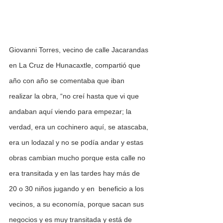
Giovanni Torres, vecino de calle Jacarandas 
en La Cruz de Hunacaxtle, compartió que 
año con año se comentaba que iban 
realizar la obra, “no creí hasta que vi que 
andaban aquí viendo para empezar; la 
verdad, era un cochinero aquí, se atascaba, 
era un lodazal y no se podía andar y estas 
obras cambian mucho porque esta calle no 
era transitada y en las tardes hay más de 
20 o 30 niños jugando y en  beneficio a los 
vecinos, a su economía, porque sacan sus 
negocios y es muy transitada y está de 