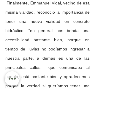
 Finalmente, Emmanuel Vidal, vecino de esa 
misma vialidad, reconoció la importancia de 
tener una nueva vialidad en concreto 
hidráulico, “en general nos brinda una 
accesibilidad bastante bien, porque en 
tiempo de lluvias no podíamos ingresar a 
nuestra parte, a demás es una de las 
principales calles  que comunicaba al 
pueblo; está bastante bien y agradecemos 
porque la verdad si queríamos tener una 
calle pavimentada. El gobierno puso manos 
a la obra y se hizo la obra”, concluyó.
Regional