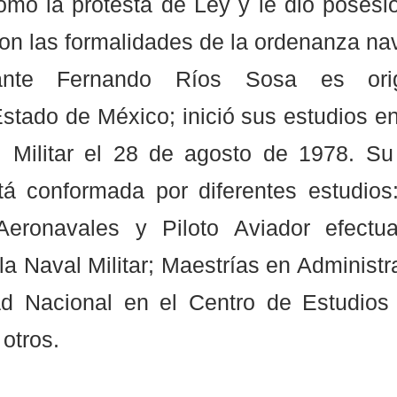
omó la protesta de Ley y le dio posesió
n las formalidades de la ordenanza nav
rante Fernando Ríos Sosa es orig
Estado de México; inició sus estudios en
 Militar el 28 de agosto de 1978. Su t
á conformada por diferentes estudios: 
eronavales y Piloto Aviador efectua
a Naval Militar; Maestrías en Administr
d Nacional en el Centro de Estudios 
 otros.