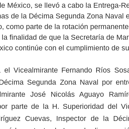
e México, se llevó a cabo la Entrega-R
as de la Décima Segunda Zona Naval e
o, como parte de la rotación permanente
 la finalidad de que la Secretaría de Mar
co continúe con el cumplimiento de su
 el Vicealmirante Fernando Ríos Sosa 
Décima Segunda Zona Naval por entre
lmirante José Nicolás Aguayo Ramíre
por parte de la H. Superioridad del Vic
ríguez Cuevas, Inspector de la Déci