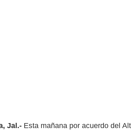
, Jal.- 
Esta mañana por acuerdo del Al