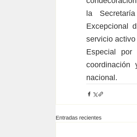
condecoración 
la Secretarí
Excepcional d
servicio activ
Especial por 
coordinación 
nacional.
Entradas recientes