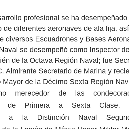
sarrollo profesional se ha desempeñado
o de diferentes aeronaves de ala fija, as
 diversos Escuadrones y Bases Aerona
 Naval se desempeñó como Inspector de
én de la Octava Región Naval; fue Secr
 C. Almirante Secretario de Marina y rec
o Mayor de la Décimo Sexta Región Nav
o merecedor de las condecorac
cia de Primera a Sexta Clase, 
ón a la Distinción Naval Segund