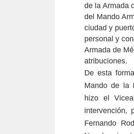
de la Armada d
del Mando Arm
ciudad y puert
personal y con
Armada de Méxi
atribuciones.
De esta forma
Mando de la 
hizo el Vicea
intervención, 
Fernando Rod