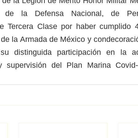
de la Legión de Mérito Honor Militar Me
a de la Defensa Nacional, de Pers
e Tercera Clase por haber cumplido 
o de la Armada de México y condecoració
su distinguida participación en la a
y supervisión del Plan Marina Covid-