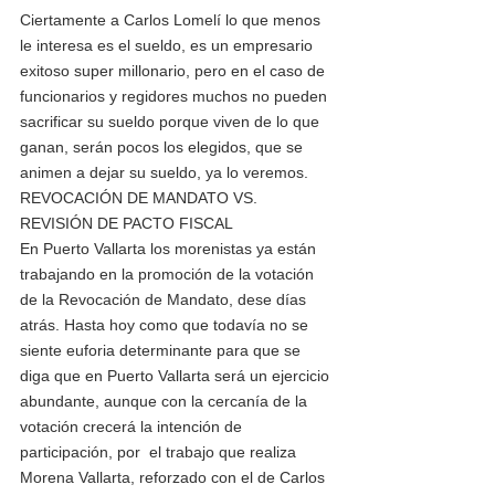
Ciertamente a Carlos Lomelí lo que menos 
le interesa es el sueldo, es un empresario 
exitoso super millonario, pero en el caso de 
funcionarios y regidores muchos no pueden 
sacrificar su sueldo porque viven de lo que 
ganan, serán pocos los elegidos, que se 
animen a dejar su sueldo, ya lo veremos.  
REVOCACIÓN DE MANDATO VS. 
REVISIÓN DE PACTO FISCAL
En Puerto Vallarta los morenistas ya están 
trabajando en la promoción de la votación 
de la Revocación de Mandato, dese días 
atrás. Hasta hoy como que todavía no se 
siente euforia determinante para que se 
diga que en Puerto Vallarta será un ejercicio 
abundante, aunque con la cercanía de la 
votación crecerá la intención de 
participación, por  el trabajo que realiza 
Morena Vallarta, reforzado con el de Carlos 