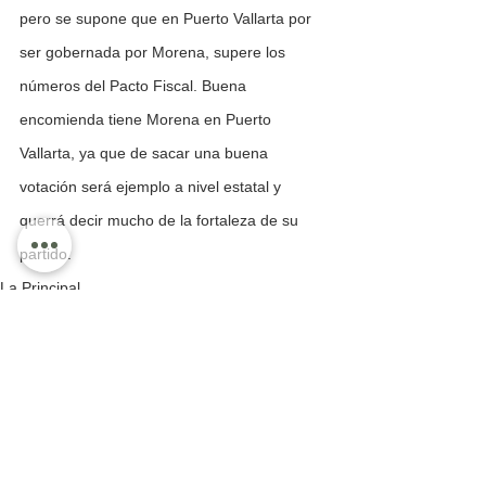
pero se supone que en Puerto Vallarta por 
ser gobernada por Morena, supere los 
números del Pacto Fiscal. Buena 
encomienda tiene Morena en Puerto 
Vallarta, ya que de sacar una buena 
votación será ejemplo a nivel estatal y 
querrá decir mucho de la fortaleza de su 
partido. 
La Principal
Taxi 075
La Opinión