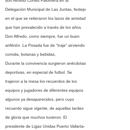
don Alfredo Cortés Palomera en la 
Delegación Municipal de Las Juntas, festejo 
en el que se reiteraron los lazos de amistad 
que han prevalecido a través de los años. 
Don Alfredo, como siempre, fue un buen 
anfitrión. La Posada fue de “traje” sirviendo 
comida, botanas y bebidas,
Durante la convivencia surgieron anécdotas 
deportivas, en especial de futbol. Se 
trajeron a la mesa los recuerdos de los 
equipos y jugadores de diferentes equipos 
algunos ya desaparecidos, pero cuyo 
recuerdo sigue vigente, de aquellas tardes 
de gloria que muchos tuvieron. El 
presidente de Ligas Unidas Puerto Vallarta-