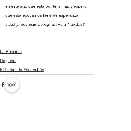
en este año que está por terminar, y espero 
que esta época nos llene de esperanza, 
salud y muchísima alegría. ¡Feliz Navidad!"
La Principal
Regional
El Futbol de Matanchén
Ver todo
Entradas recientes