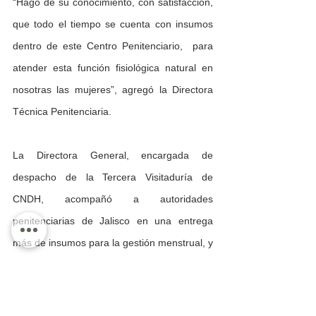
“Hago de su conocimiento, con satisfacción, 
que todo el tiempo se cuenta con insumos 
dentro de este Centro Penitenciario,  para 
atender esta función fisiológica natural en 
nosotras las mujeres”, agregó la Directora 
Técnica Penitenciaria.
La Directora General, encargada de 
despacho de la Tercera Visitaduría de 
CNDH, acompañó a autoridades 
penitenciarias de Jalisco en una entrega 
más de insumos para la gestión menstrual, y 
observó actividades productivas y artísticas 
de mujeres privadas de la libertad.