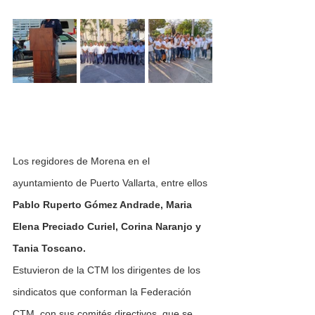
Los regidores de Morena en el 
ayuntamiento de Puerto Vallarta, entre ellos 
Pablo Ruperto Gómez Andrade, Maria 
Elena Preciado Curiel, Corina Naranjo y 
Tania Toscano.
Estuvieron de la CTM los dirigentes de los 
sindicatos que conforman la Federación 
CTM, con sus comités directivos, que se 