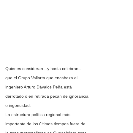
Quienes consideran --y hasta celebran-- 
que el Grupo Vallarta que encabeza el 
ingeniero Arturo Dávalos Peña está 
derrotado o en retirada pecan de ignorancia 
o ingenuidad.
La estructura política regional más 
importante de los últimos tiempos fuera de 
la zona metropolitana de Guadalajara goza 