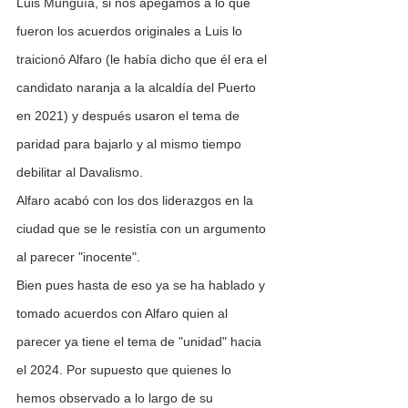
Luis Munguía, si nos apegamos a lo que 
fueron los acuerdos originales a Luis lo 
traicionó Alfaro (le había dicho que él era el 
candidato naranja a la alcaldía del Puerto 
en 2021) y después usaron el tema de 
paridad para bajarlo y al mismo tiempo 
debilitar al Davalismo.
Alfaro acabó con los dos liderazgos en la 
ciudad que se le resistía con un argumento 
al parecer "inocente".
Bien pues hasta de eso ya se ha hablado y 
tomado acuerdos con Alfaro quien al 
parecer ya tiene el tema de "unidad" hacia 
el 2024. Por supuesto que quienes lo 
hemos observado a lo largo de su 