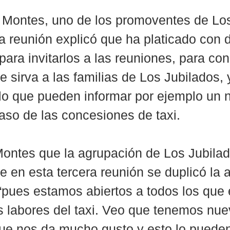
 Montes, uno de los promoventes de Lo
la reunión explicó que ha platicado con d
para invitarlos a las reuniones, para co
 sirva a las familias de Los Jubilados, 
 lo que pueden informar por ejemplo un n
caso de las concesiones de taxi.
ontes que la agrupación de Los Jubilad
e en esta tercera reunión se duplicó la a
 “pues estamos abiertos a todos los que 
as labores del taxi. Veo que tenemos nue
que nos da mucho gusto y esto lo puede