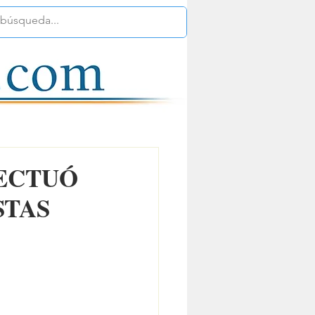
FECTUÓ
STAS