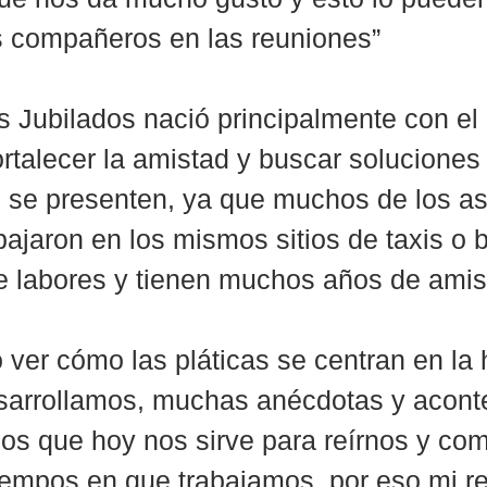
s compañeros en las reuniones”
s Jubilados nació principalmente con el 
ortalecer la amistad y buscar soluciones 
se presenten, ya que muchos de los as
bajaron en los mismos sitios de taxis o b
 labores y tienen muchos años de amis
ver cómo las pláticas se centran en la h
esarrollamos, muchas anécdotas y acont
s que hoy nos sirve para reírnos y com
iempos en que trabajamos, por eso mi re