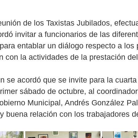
reunión de los Taxistas Jubilados, efectu
dó invitar a funcionarios de las diferen
ara entablar un diálogo respecto a los
 con la actividades de la prestación del
n se acordó que se invite para la cuarta
primer sábado de octubre, al coordinador
obierno Municipal, Andrés González Pa
y buena relación con los trabajadores de