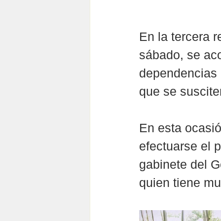
En la tercera 
sábado, se acor
dependencias p
que se susciten
En esta ocasió
efectuarse el 
gabinete del G
quien tiene mu