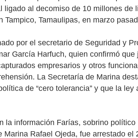
l ligado al decomiso de 10 millones de li
en Tampico, Tamaulipas, en marzo pasad
mado por el secretario de Seguridad y Pr
r García Harfuch, quien confirmó que 
capturados empresarios y otros funciona
ehensión. La Secretaría de Marina dest
lítica de “cero tolerancia” y que la ley 
 la información Farías, sobrino político 
e Marina Rafael Ojeda, fue arrestado el 