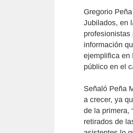
Gregorio Peña
Jubilados, en 
profesionistas 
información que
ejemplifica en
público en el 
Señaló Peña M
a crecer, ya qu
de la primera,
retirados de l
asistentes lo 