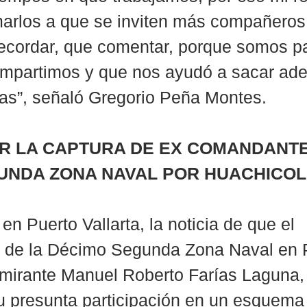
marlos a que se inviten más compañeros,
ecordar, que comentar, porque somos pa
ompartimos y que nos ayudó a sacar ade
ias”, señaló Gregorio Peña Montes.
R LA CAPTURA DE EX COMANDANTE
UNDA ZONA NAVAL POR HUACHICOL 
n Puerto Vallarta, la noticia de que el 
de la Décimo Segunda Zona Naval en P
almirante Manuel Roberto Farías Laguna, 
u presunta participación en un esquema