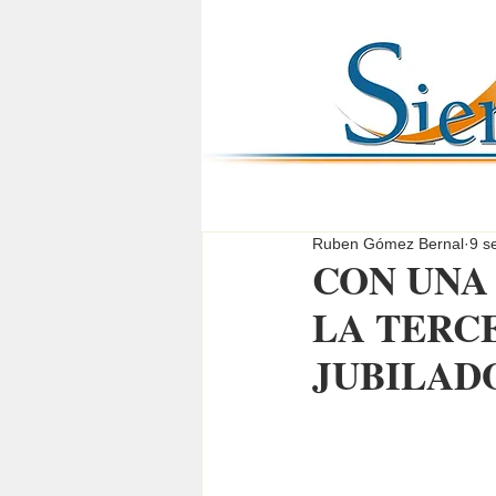
Ruben Gómez Bernal
9 s
CON UNA 
LA TERC
JUBILAD