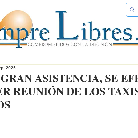
ept 2025
GRAN ASISTENCIA, SE E
ER REUNIÓN DE LOS TAXI
OS