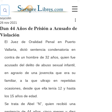
soycolin
26 nov 2021
Dan 44 Años de Prisión a Acusado de
Violación
El Juez de Oralidad Penal en Puerto 
Vallarta, dictó sentencia condenatoria en 
contra de un hombre de 32 años, quien fue 
acusado del delito de abuso sexual infantil, 
en agravio de una jovencita que era su 
familiar, a la que ultrajo en repetidas 
ocasiones, desde que ella tenía 12 y hasta 
los 15 años de edad.
Se trata de Abel “N”, quien recibió una 
sentencia de 44 años, cinco meses y diez 