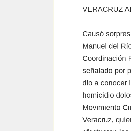
VERACRUZ A
Causó sorpresa
Manuel del Río
Coordinación P
señalado por p
dio a conocer 
homicidio dolo
Movimiento Ciu
Veracruz, quie