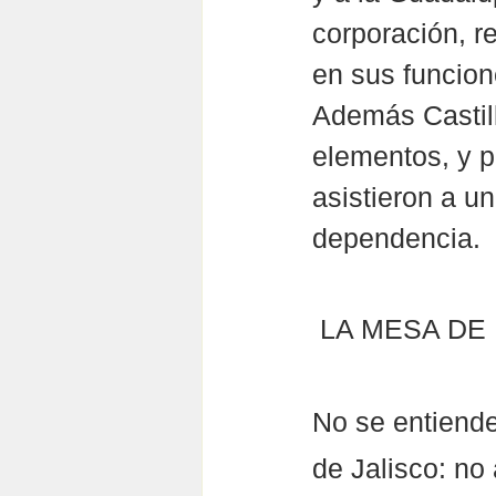
corporación, r
en sus funcion
Además Castill
elementos, y p
asistieron a u
dependencia.
 LA MESA DE
No se entiende
de Jalisco: no 