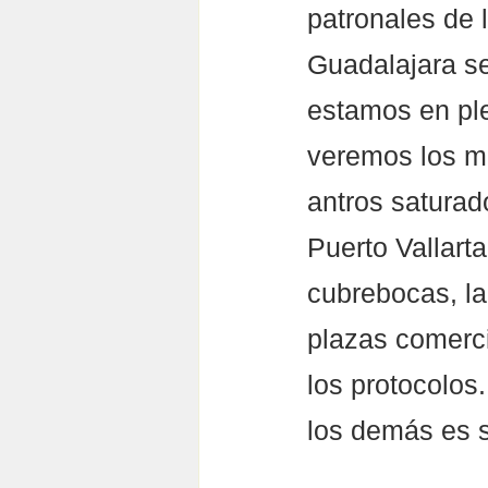
patronales de 
Guadalajara se
estamos en ple
veremos los mo
antros saturad
Puerto Vallarta
cubrebocas, la
plazas comerci
los protocolos
los demás es s