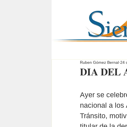
Ruben Gómez Bernal
24 
DIA DEL
Ayer se celebró
nacional a los
Tránsito, motiv
titular de la d