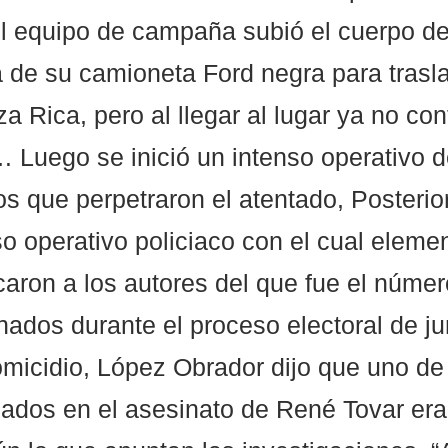
l equipo de campaña subió el cuerpo de
ra de su camioneta Ford negra para trasla
a Rica, pero al llegar al lugar ya no co
… Luego se inició un intenso operativo d
s que perpetraron el atentado, Posterio
so operativo policiaco con el cual eleme
aron a los autores del que fue el númer
inados durante el proceso electoral de j
micidio, López Obrador dijo que uno de 
cados en el asesinato de René Tovar era 