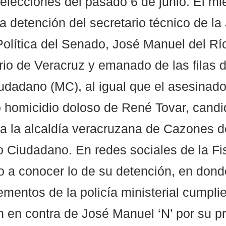
 elecciones del pasado 6 de junio. El mi
a detención del secretario técnico de la
olítica del Senado, José Manuel del Río
ario de Veracruz y emanado de las filas 
dadano (MC), al igual que el asesinado
o homicidio doloso de René Tovar, candi
a la alcaldía veracruzana de Cazones d
 Ciudadano. En redes sociales de la Fis
o a conocer lo de su detención, en dond
ementos de la policía ministerial cumpli
 en contra de José Manuel ‘N’ por su p