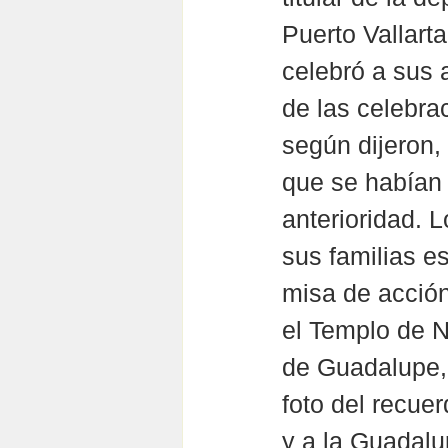
Puerto Vallarta
celebró a sus 
de las celebra
según dijeron,
que se habían 
anterioridad. 
sus familias e
misa de acción
el Templo de 
de Guadalupe, 
foto del recuer
y a la Guadalu