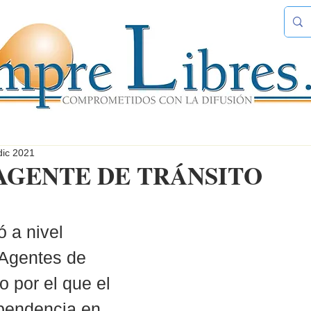
dic 2021
 AGENTE DE TRÁNSITO
 a nivel 
 Agentes de 
o por el que el 
ependencia en 