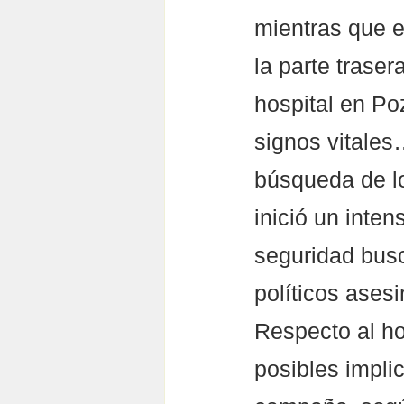
mientras que e
la parte trase
hospital en Poz
signos vitales
búsqueda de lo
inició un inten
seguridad busc
políticos ases
Respecto al ho
posibles impli