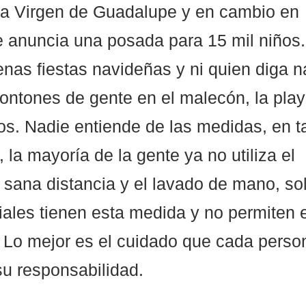
la Virgen de Guadalupe y en cambio en 
 anuncia una posada para 15 mil niños.
nas fiestas navideñas y ni quien diga n
ntones de gente en el malecón, la playa
os. Nadie entiende de las medidas, en t
, la mayoría de la gente ya no utiliza el 
 sana distancia y el lavado de mano, sol
ales tienen esta medida y no permiten e
. Lo mejor es el cuidado que cada perso
u responsabilidad. 