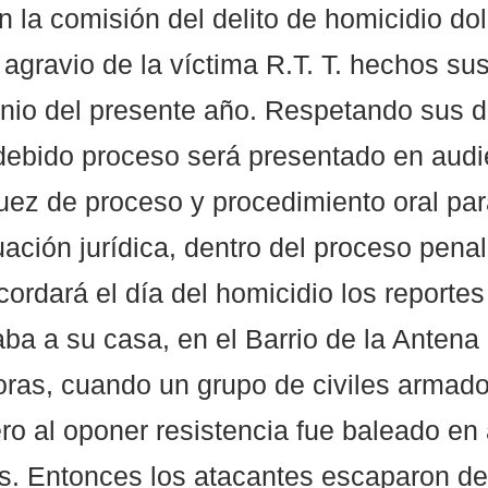
n la comisión del delito de homicidio do
n agravio de la víctima R.T. T. hechos sus
nio del presente año. Respetando sus 
debido proceso será presentado en audi
 juez de proceso y procedimiento oral pa
tuación jurídica, dentro del proceso pena
rdará el día del homicidio los reportes
aba a su casa, en el Barrio de la Antena
oras, cuando un grupo de civiles armado
pero al oponer resistencia fue baleado en
. Entonces los atacantes escaparon del