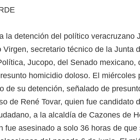
RDE 
 la detención del político veracruzano 
 Virgen, secretario técnico de la Junta d
olítica, Jucopo, del Senado mexicano, 
resunto homicidio doloso. El miércoles 
lo de su detención, señalado de presunto
so de René Tovar, quien fue candidato d
dadano, a la alcaldía de Cazones de He
n fue asesinado a solo 36 horas de que 