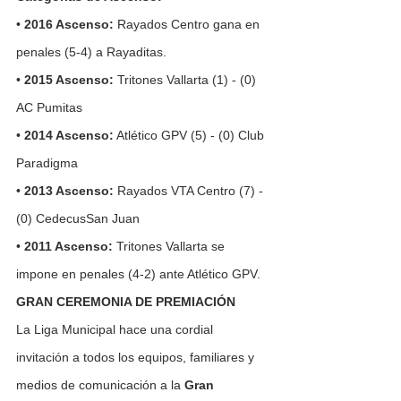
• 
2016 Ascenso:
 Rayados Centro gana en 
penales (5-4) a Rayaditas.
• 
2015 Ascenso:
 Tritones Vallarta (1) - (0) 
AC Pumitas
• 
2014 Ascenso:
 Atlético GPV (5) - (0) Club 
Paradigma
• 
2013 Ascenso:
 Rayados VTA Centro (7) - 
(0) CedecusSan Juan
• 
2011 Ascenso:
 Tritones Vallarta se 
impone en penales (4-2) ante Atlético GPV.
GRAN CEREMONIA DE PREMIACIÓN
La Liga Municipal hace una cordial 
invitación a todos los equipos, familiares y 
medios de comunicación a la 
Gran 