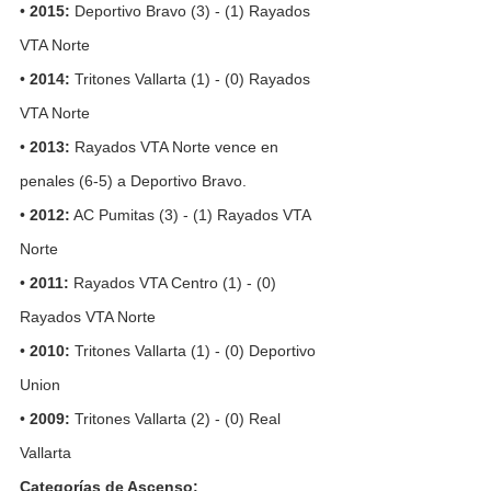
• 
2015:
 Deportivo Bravo (3) - (1) Rayados 
VTA Norte
• 
2014:
 Tritones Vallarta (1) - (0) Rayados 
VTA Norte
• 
2013:
 Rayados VTA Norte vence en 
penales (6-5) a Deportivo Bravo.
• 
2012:
 AC Pumitas (3) - (1) Rayados VTA 
Norte
• 
2011:
 Rayados VTA Centro (1) - (0) 
Rayados VTA Norte
• 
2010:
 Tritones Vallarta (1) - (0) Deportivo 
Union
• 
2009:
 Tritones Vallarta (2) - (0) Real 
Vallarta
Categorías de Ascenso: