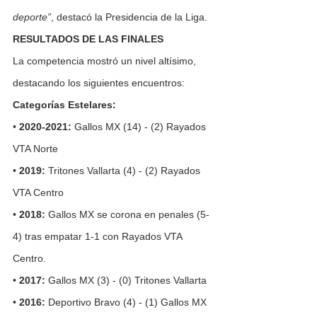
deporte”
, destacó la Presidencia de la Liga.
RESULTADOS DE LAS FINALES
La competencia mostró un nivel altísimo, 
destacando los siguientes encuentros:
Categorías Estelares:
• 
2020-2021:
 Gallos MX (14) - (2) Rayados 
VTA Norte
• 
2019:
 Tritones Vallarta (4) - (2) Rayados 
VTA Centro
• 
2018:
 Gallos MX se corona en penales (5-
4) tras empatar 1-1 con Rayados VTA 
Centro.
• 
2017:
 Gallos MX (3) - (0) Tritones Vallarta
• 
2016:
 Deportivo Bravo (4) - (1) Gallos MX