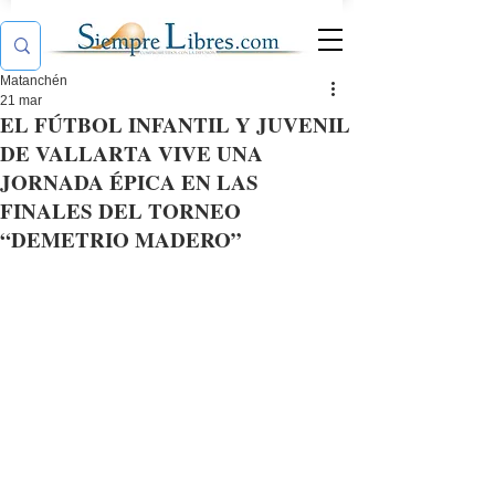
Matanchén
21 mar
EL FÚTBOL INFANTIL Y JUVENIL
DE VALLARTA VIVE UNA
JORNADA ÉPICA EN LAS
FINALES DEL TORNEO
“DEMETRIO MADERO”