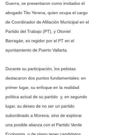
Guerra, se presentaron como invitados el 
abogado Tito Yerena, quien ocupa el cargo 
de Coordinador de Afiliación Municipal en el 
Partido del Trabajo (PT), y Otoniel 
Barragán, ex regidor por el PT en el 
ayuntamiento de Puerto Vallarta.
Durante su participación, los petistas 
destacaron dos puntos fundamentales: en 
primer lugar, su enfoque en la realidad 
política actual de su partido  y, en segundo 
lugar, su deseo de no ser un partido 
subordinado a Morena, sino de explorar 
una posible alianza con el Partido Verde 
Ecologista, o de plano tener candidatos 