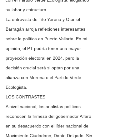
con el Partido Verde Ecologista, elogiando 
su labor y estructura.
La entrevista de Tito Yerena y Otoniel 
Barragán arroja reflexiones interesantes 
sobre la política en Puerto Vallarta. En mi 
opinión, el PT podría tener una mayor 
proyección electoral en 2024, pero la 
decisión crucial será si optan por una 
alianza con Morena o el Partido Verde 
Ecologista.
LOS CONTRASTES
A nivel nacional, los analistas políticos 
reconocen la firmeza del gobernador Alfaro 
en su desacuerdo con el líder nacional de 
Movimiento Ciudadano, Dante Delgado. Sin 