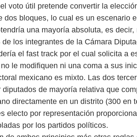
el voto útil pretende convertir la elecci
e dos bloques, lo cual es un escenario e
tendría una mayoría absoluta, es decir, 
de los integrantes de la Cámara Diputa
ería el fast track por el cual solicita a 
 no le modifiquen ni una coma a sus inic
ctoral mexicano es mixto. Las dos tercer
r diputados de mayoría relativa que comp
no directamente en un distrito (300 en to
s electo por representación proporciona
oladas por los partidos políticos.