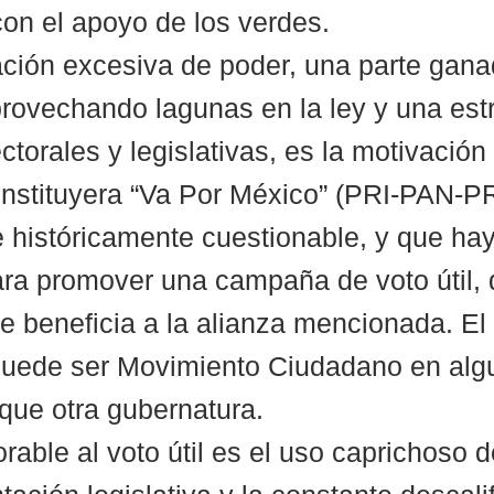
on el apoyo de los verdes.
ción excesiva de poder, una parte gana
provechando lagunas en la ley y una estr
ctorales y legislativas, es la motivación 
nstituyera “Va Por México” (PRI-PAN-P
e históricamente cuestionable, y que hay
ra promover una campaña de voto útil, 
 beneficia a la alianza mencionada. El 
 puede ser Movimiento Ciudadano en alg
 que otra gubernatura.
orable al voto útil es el uso caprichoso d