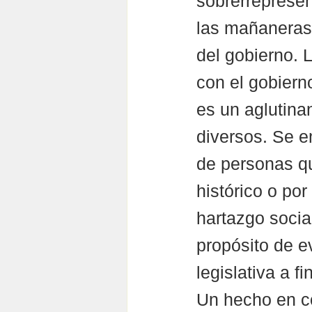
sobrerrepresent
las mañaneras 
del gobierno. L
con el gobiern
es un aglutina
diversos. Se e
de personas qu
histórico o por
hartazgo socia
propósito de e
legislativa a fin
Un hecho en con