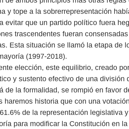
 de ambos principios más otras reglas 
a y tope a la sobrerrepresentación habí
a evitar que un partido político fuera h
ones trascendentes fueran consensadas 
s. Esta situación se llamó la etapa de l
mayoría (1997-2018).
nte elección, este equilibrio, creado por
tico y sustento efectivo de una división
á de la formalidad, se rompió en favor de
os haremos historia que con una votació
61.6% de la representación legislativa y
oría para modificar la Constitución en l