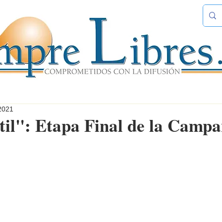
2021
til": Etapa Final de la Camp