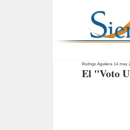
Rodrigo Aguilera
14 may 
El "Voto U