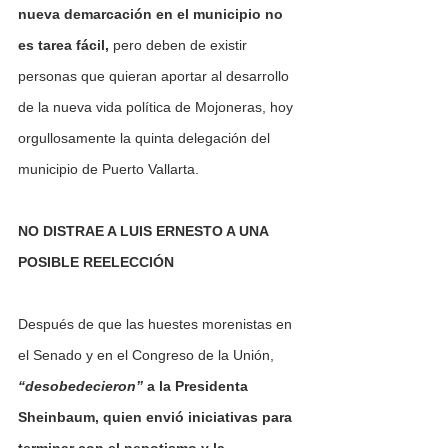
nueva demarcación en el municipio no 
es tarea fácil,
 pero deben de existir 
personas que quieran aportar al desarrollo 
de la nueva vida política de Mojoneras, hoy 
orgullosamente la quinta delegación del 
municipio de Puerto Vallarta.
NO DISTRAE A LUIS ERNESTO A UNA 
POSIBLE REELECCIÓN
Después de que las huestes morenistas en 
el Senado y en el Congreso de la Unión, 
“desobedecieron”
a la Presidenta 
Sheinbaum, quien envió iniciativas para 