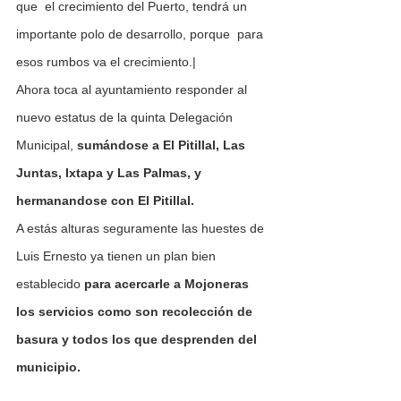
que  el crecimiento del Puerto, tendrá un 
importante polo de desarrollo, porque  para 
esos rumbos va el crecimiento.|
Ahora toca al ayuntamiento responder al 
nuevo estatus de la quinta Delegación 
Municipal, 
sumándose a El Pitillal, Las 
Juntas, Ixtapa y Las Palmas, y 
hermanandose con El Pitillal.
A estás alturas seguramente las huestes de 
Luis Ernesto ya tienen un plan bien 
establecido 
para acercarle a Mojoneras 
los servicios como son recolección de 
basura y todos los que desprenden del 
municipio.