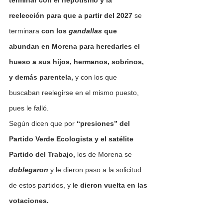
terminar con el nepotismo y la 
reelección para que a partir del 2027 
se 
terminara 
con los 
gandallas
 que 
abundan en Morena
para heredarles el 
hueso a sus hijos, hermanos, sobrinos, 
y demás parentela,
 y con los que 
buscaban reelegirse en el mismo puesto, 
pues le falló.
Según dicen que por 
“presiones” del 
Partido Verde Ecologista y el satélite 
Partido del Trabajo,
 los de Morena se 
doblegaron
 y le dieron paso a la solicitud 
de estos partidos, y l
e dieron vuelta en las 
votaciones.