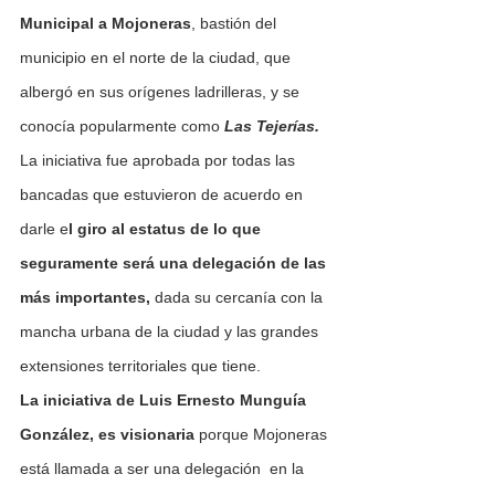
Municipal a Mojoneras
, bastión del 
municipio en el norte de la ciudad, que 
albergó en sus orígenes ladrilleras, y se 
conocía popularmente como 
Las Tejerías.
La iniciativa fue aprobada por todas las 
bancadas que estuvieron de acuerdo en 
darle e
l giro al estatus de lo que 
seguramente será una delegación de las 
más importantes,
 dada su cercanía con la 
mancha urbana de la ciudad y las grandes 
extensiones territoriales que tiene.
La iniciativa de Luis Ernesto Munguía 
González, es visionaria
 porque Mojoneras 
está llamada a ser una delegación  en la 