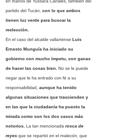
en manos de Yussara Canales, también del 
partido del Tucán, 
con lo que ambos 
tienen luz verde para buscar la 
reelección.
En el caso del alcalde vallartense 
Luis 
Ernesto Munguía ha iniciado su 
gobierno con mucho ímpetu, con ganas 
de hacer las cosas bien. 
No se le puede 
negar que le ha entrado con fé a su 
responsabilidad, 
aunque ha tenido 
algunas situaciones que trascienden y 
en las que la ciudadanía ha puesto la 
mirada como son los dos casos más 
notorios.
 La tan mencionada 
rosca de 
reyes 
que se repartió en el malecón, que 