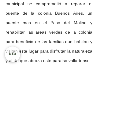
municipal se comprometió a reparar el 
puente de la colonia Buenos Aires, un 
puente mas en el Paso del Molino y 
rehabilitar las áreas verdes de la colonia 
para beneficio de las familias que habitan y 
visitan este lugar para disfrutar la naturaleza 
y el río que abraza este paraíso vallartense.
Bahía de Banderas
Información General
Ver todo
Entradas recientes