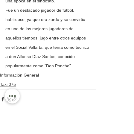
una época en el sindicato.
Fue un destacado jugador de futbol, 
habilidoso, ya que era zurdo y se convirtió 
en uno de los mejores jugadores de 
aquellos tiempos, jugó entre otros equipos 
en el Social Vallarta, que tenía como técnico 
a don Alfonso Díaz Santos, conocido 
popularmente como “Don Poncho”
Información General
Taxi 075
Ver todo
Entradas recientes