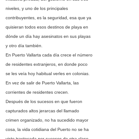
niveles, y uno de los principales 
contribuyentes, es la seguridad, esa que ya 
quisieran todos esos destinos de playa en 
dónde un día hay asesinatos en sus playas 
y otro día también. 
En Puerto Vallarta cada día crece el número 
de residentes extranjeros, en donde poco 
se les veía hoy habitual verles en colonias. 
En vez de salir de Puerto Vallarta, las 
corrientes de residentes crecen.
Después de los sucesos en que fueron 
capturados altos jerarcas del llamado 
crimen organizado, no ha sucedido mayor 
cosa, la vida cotidiana del Puerto no se ha 
visto trastocada por sucesos de otra clase, 