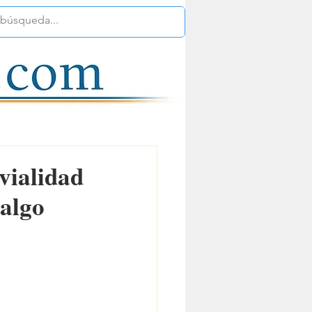
vialidad
dalgo