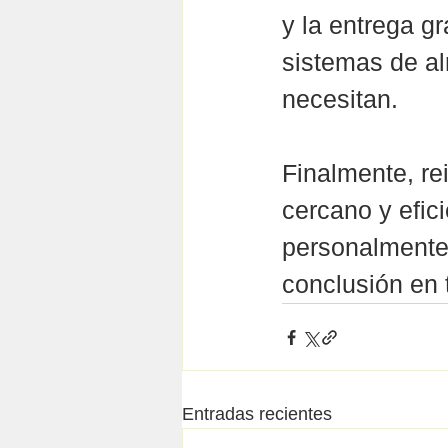
y la entrega gr
sistemas de al
necesitan.
Finalmente, re
cercano y efic
personalmente 
conclusión en 
Entradas recientes