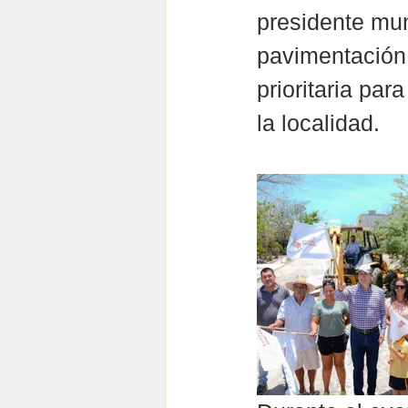
presidente muni
pavimentación 
prioritaria par
la localidad.