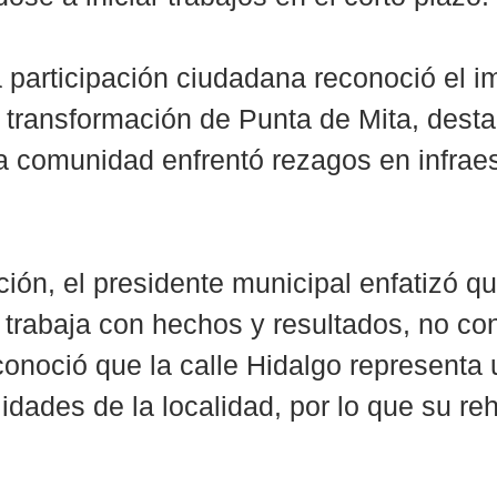
 participación ciudadana reconoció el i
a transformación de Punta de Mita, dest
a comunidad enfrentó rezagos en infraes
ción, el presidente municipal enfatizó qu
 trabaja con hechos y resultados, no co
noció que la calle Hidalgo representa 
lidades de la localidad, por lo que su reh