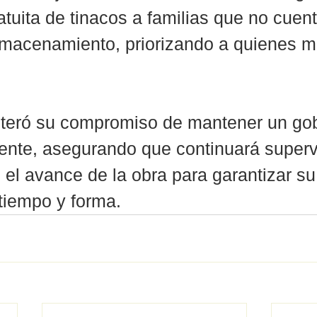
atuita de tinacos a familias que no cuen
macenamiento, priorizando a quienes m
iteró su compromiso de mantener un gob
iente, asegurando que continuará super
el avance de la obra para garantizar su
tiempo y forma.