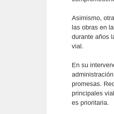
Asimismo, otra
las obras en l
durante años l
vial.
En su interven
administración
promesas. Reco
principales via
es prioritaria.