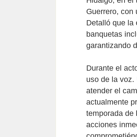
Hidalgo, en el
Guerrero, con 
Detalló que la 
banquetas incl
garantizando d
Durante el act
uso de la voz.
atender el cam
actualmente pr
temporada de ll
acciones inme
comprometiéndo