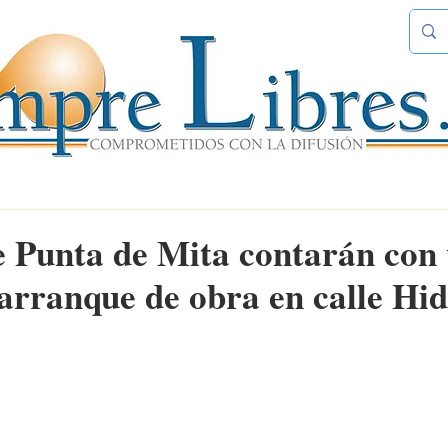
e Punta de Mita contarán con 
 arranque de obra en calle Hi