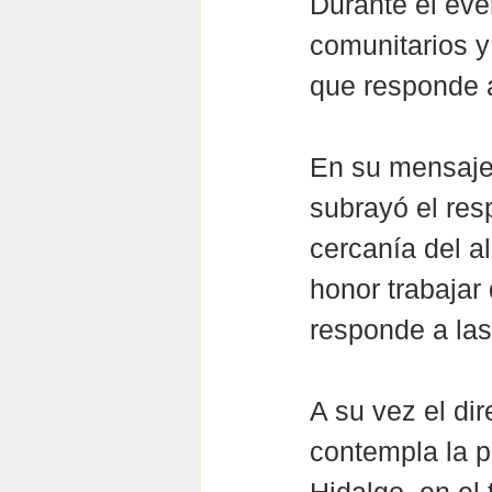
Durante el eve
comunitarios y
que responde a
En su mensaje
subrayó el res
cercanía del a
honor trabajar
responde a las
A su vez el di
contempla la p