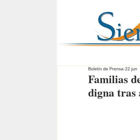
Boletín de Prensa
22 jun
Familias d
digna tras