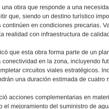
 una obra que responde a una necesidad
ir que, siendo un destino turístico impo
s continúen en condiciones precarias. V
a realidad con infraestructura de calida
icó que esta obra forma parte de un plan
a conectividad en la zona, incluyendo fut
pletar circuitos viales estratégicos. In
endrán una duración estimada de cuatro
ió acciones complementarias en materi
o el mejoramiento del suministro de agu