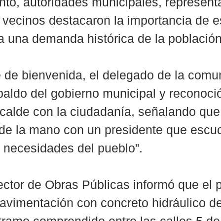
nto, autoridades municipales, represent
 vecinos destacaron la importancia de es
 una demanda histórica de la población
 de bienvenida, el delegado de la comu
paldo del gobierno municipal y reconoció
lcalde con la ciudadanía, señalando que
 de la mano con un presidente que escu
 necesidades del pueblo”.
rector de Obras Públicas informó que el 
avimentación con concreto hidráulico de 