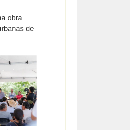
na obra 
 urbanas de 