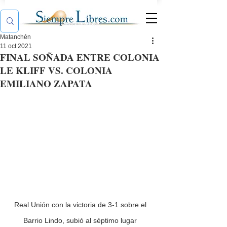
Matanchén
11 oct 2021
FINAL SOÑADA ENTRE COLONIA
LE KLIFF VS. COLONIA
EMILIANO ZAPATA
Real Unión con la victoria de 3-1 sobre el 
Barrio Lindo, subió al séptimo lugar 