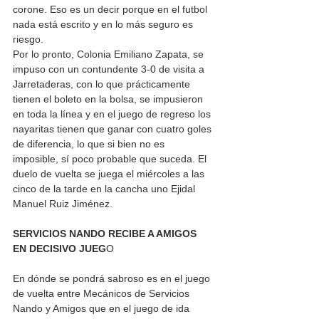
corone. Eso es un decir porque en el futbol 
nada está escrito y en lo más seguro es 
riesgo.
Por lo pronto, Colonia Emiliano Zapata, se 
impuso con un contundente 3-0 de visita a 
Jarretaderas, con lo que prácticamente 
tienen el boleto en la bolsa, se impusieron 
en toda la línea y en el juego de regreso los 
nayaritas tienen que ganar con cuatro goles 
de diferencia, lo que si bien no es 
imposible, sí poco probable que suceda. El 
duelo de vuelta se juega el miércoles a las 
cinco de la tarde en la cancha uno Ejidal 
Manuel Ruiz Jiménez. 
SERVICIOS NANDO RECIBE A AMIGOS 
EN DECISIVO JUEG
O
En dónde se pondrá sabroso es en el juego 
de vuelta entre Mecánicos de Servicios 
Nando y Amigos que en el juego de ida 