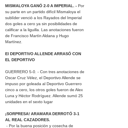
MISMALOYA GANÓ 2-0 A IMPERIAL. - 
Por 
su parte en un partido difícil Mismaloya el 
sublíder venció a los Rayados del Imperial 
dos goles a cero ya sin posibilidades de 
calificar a la liguilla. Las anotaciones fueron 
de Francisco Martín Aldana y Hugo 
Martínez. 
El DEPORTIVO ALLENDE ARRASÓ CON 
EL DEPORTIVO 
GUERRERO 5-0. - Con tres anotaciones de 
Oscar Cruz Vélez, el Deportivo Allende se 
impuso por goleada al Deportivo Guerrero 
cinco a cero, los otros goles fueron de Alex 
Luna y Héctor Rodríguez. Allende sumó 25 
unidades en el sexto lugar
¡SORPRESA! ARAMARA DERROTÓ 3-1 
AL REAL CAZADORES.
 - Por la buena posición y cosecha de 