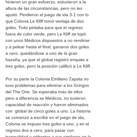
hicieron un gran esfuerzo, estuvieron a la 
altura de las circunstancias, pero no les 
ajustó. Perdieron el juego de ida 3-1 con lo 
que Colonia Le Kliff tomó ventaja de dos 
goles. Todo pintaba para que el regreso 
fuera de color verde, pero Le Kliff se topó 
con unos Médicos dispuestos a no rendirse 
y a pelear hasta el final, ganaron dos goles 
a cero, quedándose a uno de la gran 
hazaña, ya que el global registró empate a 
tres goles, pero la posición calificó a Le Kliff. 
Por su parte la Colonia Emiliano Zapata no 
tuvo problemas para eliminar a los Gringos 
del The One. Se esperaba más de ellos 
pero a diferencia se Médicos, no tuvieron 
capacidad de reacción y fueron eliminados 
con  global de cinco goles a uno. La historia 
se comenzó a escribir en el juego de ida, 
Colonia se impuso tres goles a uno, y en el 
regreso dos a cero, para pasar con 
tranquilidad y enfrentar a sus similares en la 