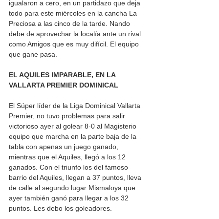
igualaron a cero, en un partidazo que deja 
todo para este miércoles en la cancha La 
Preciosa a las cinco de la tarde. Nando 
debe de aprovechar la localía ante un rival 
como Amigos que es muy difícil. El equipo 
que gane pasa.
EL AQUILES IMPARABLE, EN LA 
VALLARTA PREMIER DOMINICAL 
El Súper líder de la Liga Dominical Vallarta 
Premier, no tuvo problemas para salir 
victorioso ayer al golear 8-0 al Magisterio 
equipo que marcha en la parte baja de la 
tabla con apenas un juego ganado, 
mientras que el Aquiles, llegó a los 12 
ganados. Con el triunfo los del famoso 
barrio del Aquiles, llegan a 37 puntos, lleva 
de calle al segundo lugar Mismaloya que 
ayer también ganó para llegar a los 32 
puntos. Les debo los goleadores.  