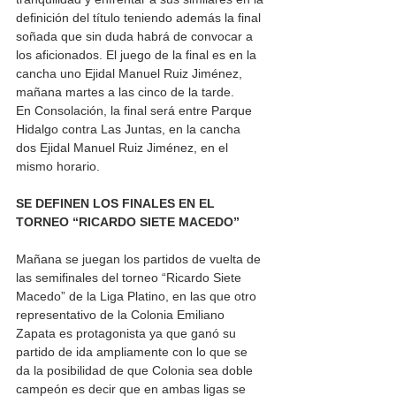
definición del título teniendo además la final 
soñada que sin duda habrá de convocar a 
los aficionados. El juego de la final es en la 
cancha uno Ejidal Manuel Ruiz Jiménez, 
mañana martes a las cinco de la tarde. 
En Consolación, la final será entre Parque 
Hidalgo contra Las Juntas, en la cancha 
dos Ejidal Manuel Ruiz Jiménez, en el 
mismo horario. 
SE DEFINEN LOS FINALES EN EL 
TORNEO “RICARDO SIETE MACEDO”
Mañana se juegan los partidos de vuelta de 
las semifinales del torneo “Ricardo Siete 
Macedo” de la Liga Platino, en las que otro 
representativo de la Colonia Emiliano 
Zapata es protagonista ya que ganó su 
partido de ida ampliamente con lo que se 
da la posibilidad de que Colonia sea doble 
campeón es decir que en ambas ligas se 