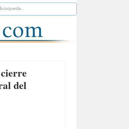
cierre
al del