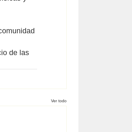
 comunidad 
io de las 
Ver todo