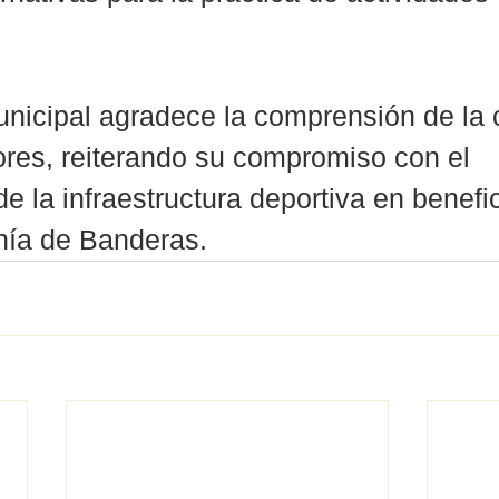
unicipal agradece la comprensión de la
ores, reiterando su compromiso con el 
e la infraestructura deportiva en benefic
hía de Banderas.