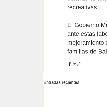
recreativas.
El Gobierno M
ante estas lab
mejoramiento d
familias de Ba
Entradas recientes