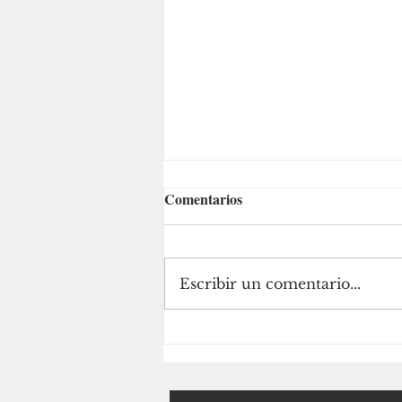
Comentarios
Escribir un comentario...
EL SIMULACRO DE LAS
FUERZAS DE SEGURIDAD