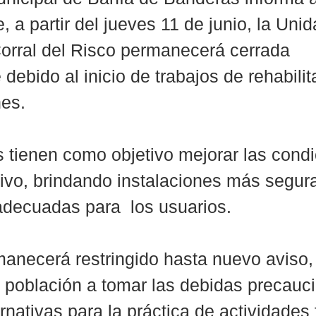
 a partir del jueves 11 de junio, la Unid
orral del Risco permanecerá cerrada 
debido al inicio de trabajos de rehabilit
nes.
 tienen como objetivo mejorar las condi
ivo, brindando instalaciones más segura
adecuadas para  los usuarios.
anecerá restringido hasta nuevo aviso, 
a población a tomar las debidas precauc
rnativas para la práctica de actividades 