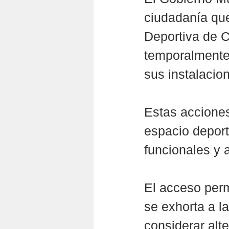
ciudadanía que,
Deportiva de C
temporalmente 
sus instalacio
Estas acciones
espacio deport
funcionales y 
El acceso perm
se exhorta a l
considerar alte