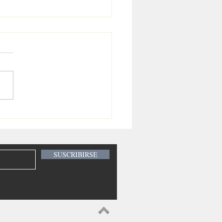
UELA PRIMARIA DEL
ONAVIT EN EL OLVIDO
SUSCRIBIRSE