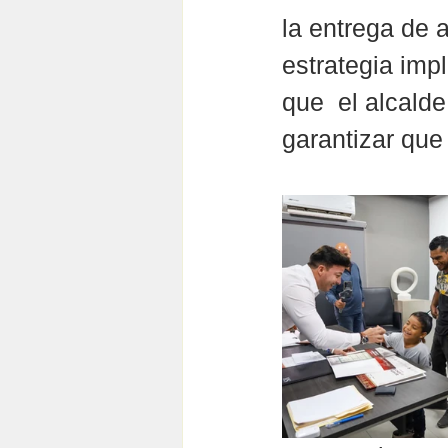
la entrega de 
estrategia imp
que  el alcalde
garantizar que