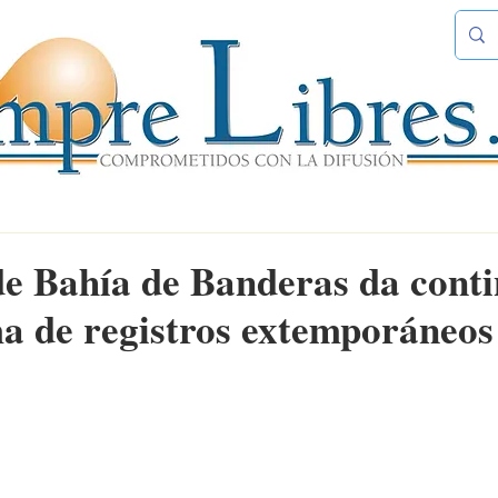
e Bahía de Banderas da cont
a de registros extemporáneos