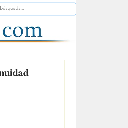
inuidad