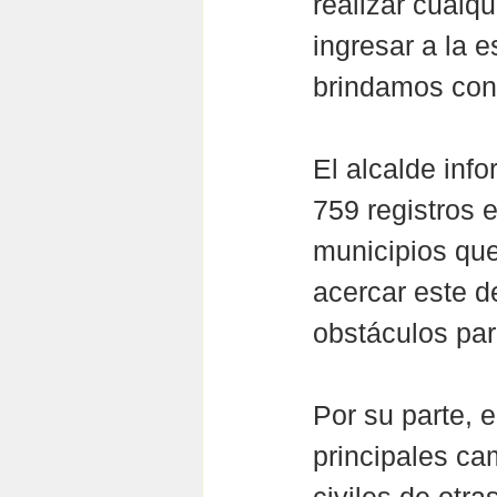
realizar cualqu
ingresar a la 
brindamos con 
El alcalde inf
759 registros
municipios que
acercar este d
obstáculos par
Por su parte, e
principales ca