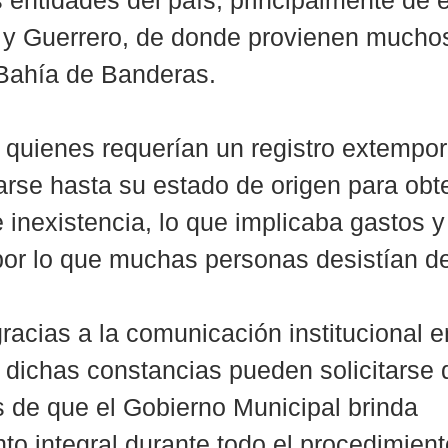
as entidades del país, principalmente de 
y Guerrero, de donde provienen mucho
 Bahía de Banderas.
 quienes requerían un registro extempo
arse hasta su estado de origen para obt
 inexistencia, lo que implicaba gastos y
or lo que muchas personas desistían de
racias a la comunicación institucional e
dichas constancias pueden solicitarse
s de que el Gobierno Municipal brinda 
 integral durante todo el procedimient