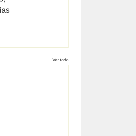
ías 
Ver todo