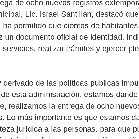
rega de ocho nuevos registros extempor
cipal, Lic. Israel Santillán, destacó que
ca ha permitido que cientos de habitante
z un documento oficial de identidad, ind
servicios, realizar trámites y ejercer p
 derivado de las políticas publicas imp
o de esta administración, estamos dando 
te, realizamos la entrega de ocho nuevos
. Lo más importante es que estamos d
rteza jurídica a las personas, para que 