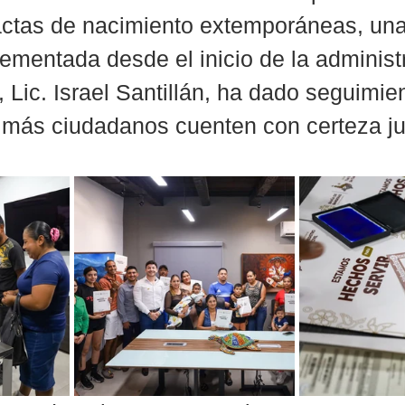
actas de nacimiento extemporáneas, una
lementada desde el inicio de la administ
, Lic. Israel Santillán, ha dado seguimie
 más ciudadanos cuenten con certeza ju