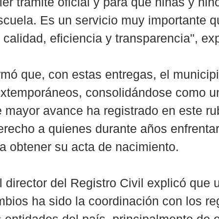
ier trámite oficial y para que niñas y ni
escuela. Es un servicio muy importante q
calidad, eficiencia y transparencia", ex
ormó que, con estas entregas, el municip
 extemporáneos, consolidándose como un
 mayor avance ha registrado en este rub
erecho a quienes durante años enfrenta
a obtener su acta de nacimiento.
l director del Registro Civil explicó que 
mbios ha sido la coordinación con los reg