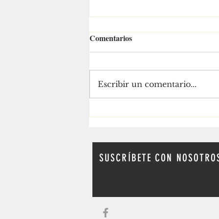
Comentarios
Escribir un comentario...
El territorio es la bandera de
Ra Aguilar
SUSCRÍBETE CON NOSOTRO