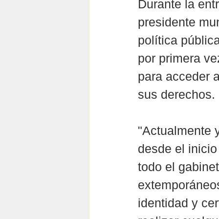
Durante la ent
presidente muni
política públi
por primera ve
para acceder a 
sus derechos.
"Actualmente y
desde el inici
todo el gabine
extemporáneos
identidad y ce