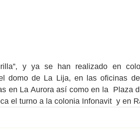
Brilla”, y ya se han realizado en col
l domo de La Lija, en las oficinas de 
s en La Aurora así como en la  Plaza de E
ca el turno a la colonia Infonavit  y en