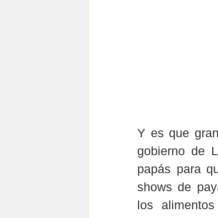
Y es que gran
gobierno de L
papás para qu
shows de paya
los alimentos