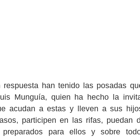
 respuesta han tenido las posadas que 
uis Munguía, quien ha hecho la invita
e acudan a estas y lleven a sus hijos
sos, participen en las rifas, puedan d
 preparados para ellos y sobre todo