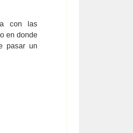
a con las 
io en donde 
e pasar un 