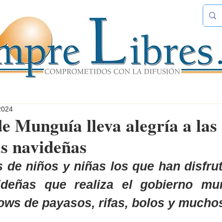
2024
e Munguía lleva alegría a las 
s navideñas
 de niños y niñas los que han disfrut
deñas que realiza el gobierno muni
ws de payasos, rifas, bolos y mucho