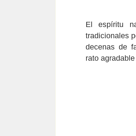
El espíritu n
tradicionales 
decenas de fa
rato agradable 