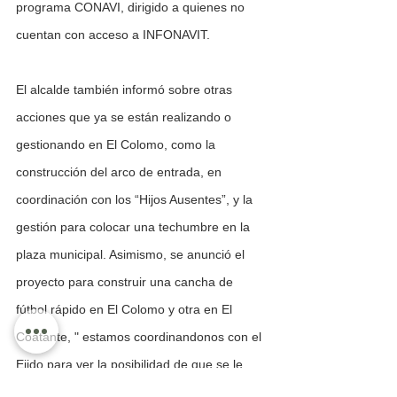
programa CONAVI, dirigido a quienes no 
cuentan con acceso a INFONAVIT.
El alcalde también informó sobre otras 
acciones que ya se están realizando o 
gestionando en El Colomo, como la 
construcción del arco de entrada, en 
coordinación con los “Hijos Ausentes”, y la 
gestión para colocar una techumbre en la 
plaza municipal. Asimismo, se anunció el 
proyecto para construir una cancha de 
fútbol rápido en El Colomo y otra en El 
Coatante, " estamos coordinandonos con el 
Ejido para ver la posibilidad de que se le 
otorgue el terreno al municipio para la 