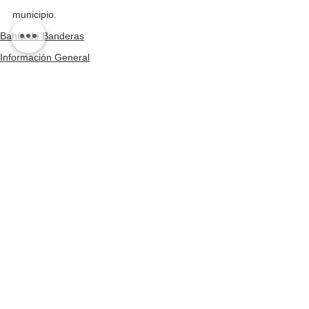
municipio.
Bahía de Banderas
Información General
Ver todo
Entradas recientes