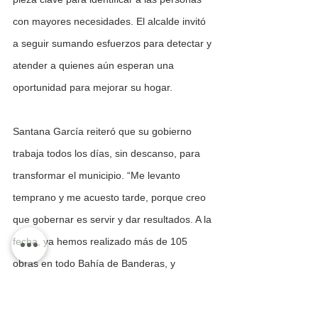
con mayores necesidades. El alcalde invitó 
a seguir sumando esfuerzos para detectar y 
atender a quienes aún esperan una 
oportunidad para mejorar su hogar.
Santana García reiteró que su gobierno 
trabaja todos los días, sin descanso, para 
transformar el municipio. “Me levanto 
temprano y me acuesto tarde, porque creo 
que gobernar es servir y dar resultados. A la 
fecha, ya hemos realizado más de 105 
obras en todo Bahía de Banderas, y 
seguiremos avanzando hasta que cada 
comunidad tenga mejoras tangibles," 