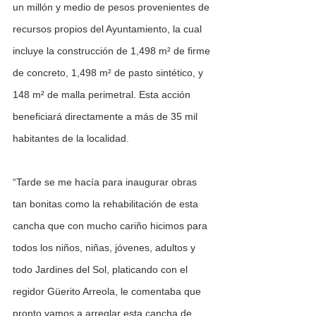
un millón y medio de pesos provenientes de 
recursos propios del Ayuntamiento, la cual 
incluye la construcción de 1,498 m² de firme 
de concreto, 1,498 m² de pasto sintético, y 
148 m² de malla perimetral. Esta acción 
beneficiará directamente a más de 35 mil 
habitantes de la localidad.
“Tarde se me hacía para inaugurar obras 
tan bonitas como la rehabilitación de esta 
cancha que con mucho cariño hicimos para 
todos los niños, niñas, jóvenes, adultos y 
todo Jardines del Sol, platicando con el 
regidor Güerito Arreola, le comentaba que 
pronto vamos a arreglar esta cancha de 