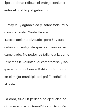
tipo de obras reflejan el trabajo conjunto 
entre el pueblo y el gobierno.
“Estoy muy agradecido y, sobre todo, muy 
comprometido. Santa Fe era un 
fraccionamiento olvidado, pero hoy sus 
calles son testigo de que las cosas están 
cambiando. No podemos fallarle a la gente. 
Tenemos la voluntad, el compromiso y las 
ganas de transformar Bahía de Banderas 
en el mejor municipio del país”, señaló el 
alcalde.
La obra, tuvo un periodo de ejecución de 
cinco meses y contempló la construcción  