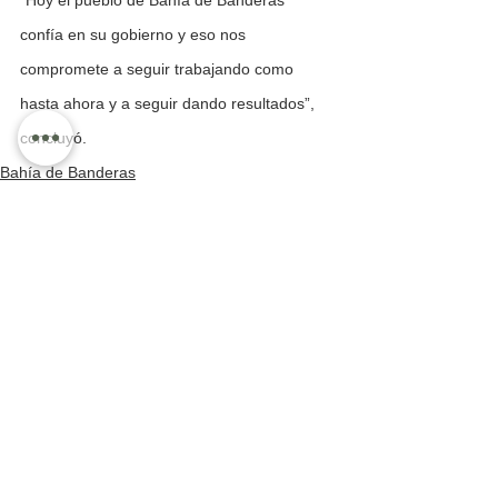
“Hoy el pueblo de Bahía de Banderas 
confía en su gobierno y eso nos 
compromete a seguir trabajando como 
hasta ahora y a seguir dando resultados”, 
concluyó.
Bahía de Banderas
Información General
Ver todo
Entradas recientes