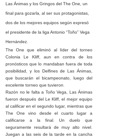
Las Ánimas y los Gringos del The One, un 
final para gozarla, al ser sus protagonistas, 
dos de los mejores equipos según expresó 
el presidente de la liga Antonio “Toño” Vega 
Hernández.
The One que eliminó al líder del torneo 
Colonia Le Kliff, aun en contra de los 
pronósticos que lo mandaban fuera de toda 
posibilidad, y los Delfines de Las Ánimas, 
que buscarán el bicampeonato, luego del 
excelente torneo que tuvieron.  
Razón no le falta a Toño Vega, Las Ánimas 
fueron después del Le Kliff, el mejor equipo 
al calificar en el segundo lugar, mientras que 
The One vino desde el cuarto lugar a 
calificarse a la final. Un duelo que 
seguramente resultará de muy alto nivel. 
Juegan a las seis de la tarde en la cancha 