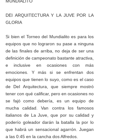
MUNDIALITO
DEI ARQUITECTURA Y LA JUVE POR LA 
GLORIA 
Si bien el Torneo del Mundialito es para los 
equipos que no lograron su pase a ninguna 
de las finales de arriba, no deja de ser una 
definición de campeonato bastante atractiva, 
e inclusive en ocasiones con más 
emociones. Y más si se enfrentan dos 
equipos que tienen lo suyo, como es el caso 
de DeI Arquitectura, que siempre mostró 
tener con qué calificar, pero en ocasiones no 
se fajó como debería, es un equipo de 
mucha calidad. Van contra los famosos 
italianos de La Juve, que por su calidad y 
poderío goleador darán la batalla la por lo 
que habrá un sensacional agarrón. Juegan 
a las 0:45 en la cancha dos Alfredos.   