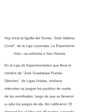
Hoy inicia la liguilla del Torneo “José Vallarta 
Curiel”, de la Liga Leyendas. La Experiencia 
–foto—se enfrenta a San Vicente. 
En la Liga de Experimentados que lleva el 
nombre de “José Guadalupe Puntas 
Sánchez”, de Ligas Unidas, mañana 
miércoles se juegan los partidos de vuelta 
de las semifinales, luego de que se llevaron 
a cabo los juegos de ida. Así calificaron; El 
Imperial fue el líder con 49 puntos, segundo 