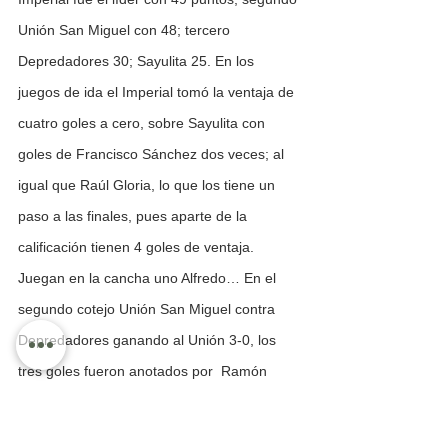
Unión San Miguel con 48; tercero 
Depredadores 30; Sayulita 25. En los 
juegos de ida el Imperial tomó la ventaja de 
cuatro goles a cero, sobre Sayulita con 
goles de Francisco Sánchez dos veces; al 
igual que Raúl Gloria, lo que los tiene un 
paso a las finales, pues aparte de la 
calificación tienen 4 goles de ventaja. 
Juegan en la cancha uno Alfredo… En el 
segundo cotejo Unión San Miguel contra 
Depredadores ganando al Unión 3-0, los 
tres goles fueron anotados por  Ramón 
López. Unión vs. Los Depredadores juegan 
a las 5 en la cancha uno Alfredos.  