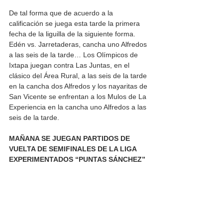
De tal forma que de acuerdo a la 
calificación se juega esta tarde la primera 
fecha de la liguilla de la siguiente forma. 
Edén vs. Jarretaderas, cancha uno Alfredos 
a las seis de la tarde… Los Olímpicos de 
Ixtapa juegan contra Las Juntas, en el 
clásico del Área Rural, a las seis de la tarde 
en la cancha dos Alfredos y los nayaritas de 
San Vicente se enfrentan a los Mulos de La 
Experiencia en la cancha uno Alfredos a las 
seis de la tarde. 
MAÑANA SE JUEGAN PARTIDOS DE 
VUELTA DE SEMIFINALES DE LA LIGA 
EXPERIMENTADOS “PUNTAS SÁNCHEZ” 