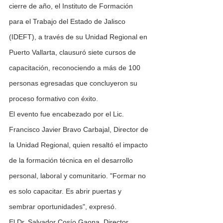
cierre de año, el Instituto de Formación 
para el Trabajo del Estado de Jalisco 
(IDEFT), a través de su Unidad Regional en 
Puerto Vallarta, clausuró siete cursos de 
capacitación, reconociendo a más de 100 
personas egresadas que concluyeron su 
proceso formativo con éxito.
El evento fue encabezado por el Lic. 
Francisco Javier Bravo Carbajal, Director de 
la Unidad Regional, quien resaltó el impacto 
de la formación técnica en el desarrollo 
personal, laboral y comunitario. "Formar no 
es solo capacitar. Es abrir puertas y 
sembrar oportunidades", expresó.
El Dr. Salvador Cosío Gaona, Director 