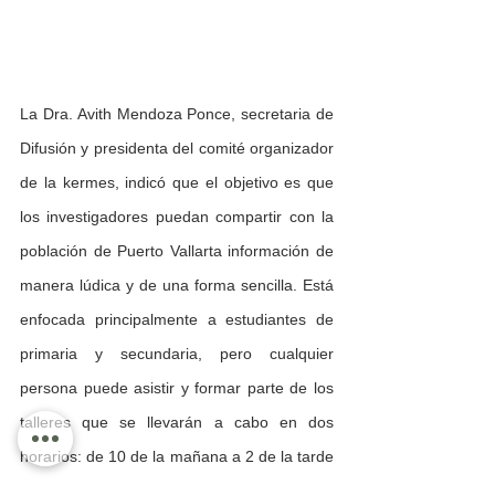
La Dra. Avith Mendoza Ponce, secretaria de 
Difusión y presidenta del comité organizador 
de la kermes, indicó que el objetivo es que 
los investigadores puedan compartir con la 
población de Puerto Vallarta información de 
manera lúdica y de una forma sencilla. Está 
enfocada principalmente a estudiantes de 
primaria y secundaria, pero cualquier 
persona puede asistir y formar parte de los 
talleres que se llevarán a cabo en dos 
horarios: de 10 de la mañana a 2 de la tarde 
y de 5 de la tarde a 8 de la noche. Por la 