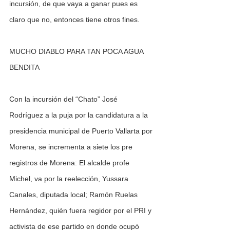
incursión, de que vaya a ganar pues es 
claro que no, entonces tiene otros fines.  
MUCHO DIABLO PARA TAN POCA AGUA 
BENDITA  
Con la incursión del “Chato” José 
Rodríguez a la puja por la candidatura a la 
presidencia municipal de Puerto Vallarta por 
Morena, se incrementa a siete los pre 
registros de Morena: El alcalde profe 
Michel, va por la reelección, Yussara 
Canales, diputada local; Ramón Ruelas 
Hernández, quién fuera regidor por el PRI y 
activista de ese partido en donde ocupó 