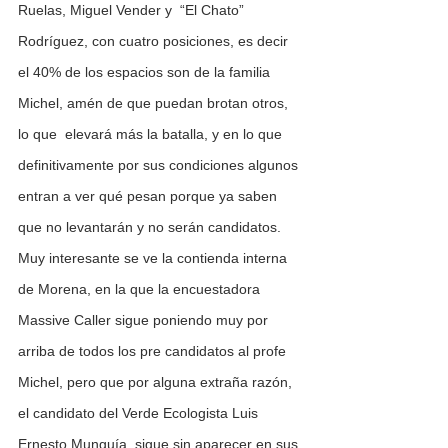
Ruelas, Miguel Vender y  “El Chato” 
Rodríguez, con cuatro posiciones, es decir 
el 40% de los espacios son de la familia 
Michel, amén de que puedan brotan otros, 
lo que  elevará más la batalla, y en lo que 
definitivamente por sus condiciones algunos 
entran a ver qué pesan porque ya saben 
que no levantarán y no serán candidatos.
Muy interesante se ve la contienda interna 
de Morena, en la que la encuestadora 
Massive Caller sigue poniendo muy por 
arriba de todos los pre candidatos al profe 
Michel, pero que por alguna extraña razón, 
el candidato del Verde Ecologista Luis 
Ernesto Munguía, sigue sin aparecer en sus 