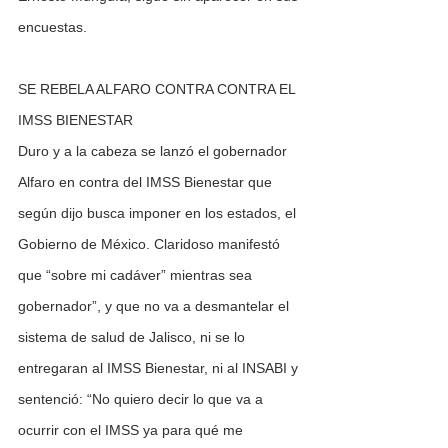
encuestas.
SE REBELA ALFARO CONTRA CONTRA EL 
IMSS BIENESTAR
Duro y a la cabeza se lanzó el gobernador 
Alfaro en contra del IMSS Bienestar que 
según dijo busca imponer en los estados, el 
Gobierno de México. Claridoso manifestó 
que “sobre mi cadáver” mientras sea 
gobernador”, y que no va a desmantelar el 
sistema de salud de Jalisco, ni se lo 
entregaran al IMSS Bienestar, ni al INSABI y 
sentenció: “No quiero decir lo que va a 
ocurrir con el IMSS ya para qué me 