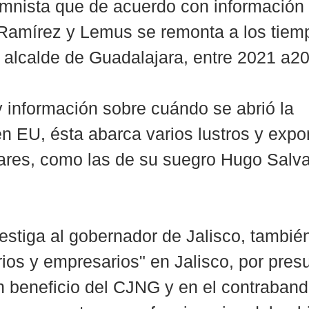
umnista que de acuerdo con información 
 Ramírez y Lemus se remonta a los tiem
e alcalde de Guadalajara, entre 2021 a2
información sobre cuándo se abrió la 
en EU, ésta abarca varios lustros y expo
iares, como las de su suegro Hugo Salvad
estiga al gobernador de Jalisco, también
rios y empresarios" en Jalisco, por pres
 beneficio del CJNG y en el contraband