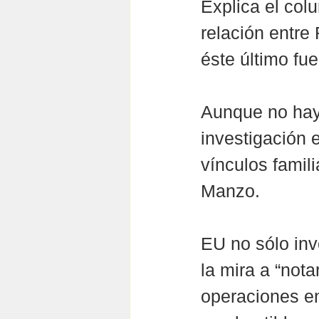
Explica el col
relación entre
éste último fu
Aunque no hay 
investigación 
vínculos famil
Manzo.
EU no sólo inv
la mira a “nota
operaciones en