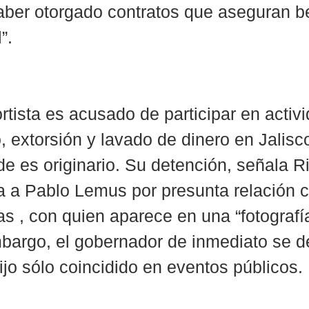
ber otorgado contratos que aseguran be
”.
ortista es acusado de participar en activ
extorsión y lavado de dinero en Jalisco
e es originario. Su detención, señala R
a a Pablo Lemus por presunta relación co
tas , con quien aparece en una “fotograf
mbargo, el gobernador de inmediato se d
ijo sólo coincidido en eventos públicos.