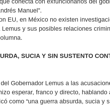
 que conecta con exfuncionarios del gobi
Andrés Manuel”.
on EU, en México no existen investigac
a Lemus y sus posibles relaciones crimin
columna.
RDA, SUCIA Y SIN SUSTENTO CON
a del Gobernador Lemus a las acusacion
izo esperar, franco y directo, hablando a
ficó como “una guerra absurda, sucia y s