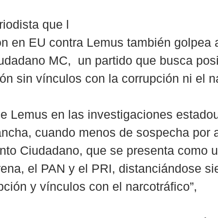
iodista que l
ón en EU contra Lemus también golpea 
udadano MC,  un partido que busca posi
n sin vínculos con la corrupción ni el na
de Lemus en las investigaciones estado
ncha, cuando menos de sospecha por a
nto Ciudadano, que se presenta como u
rena, el PAN y el PRI, distanciándose s
ción y vínculos con el narcotráfico”,