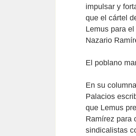
impulsar y fort
que el cártel d
Lemus para el 
Nazario Ramír
El poblano man
En su columna 
Palacios escri
que Lemus pre
Ramírez para 
sindicalistas 