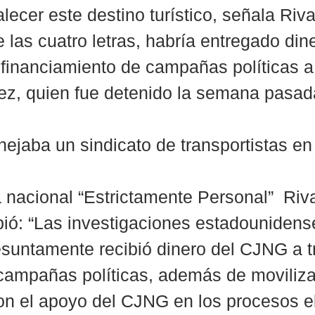
alecer este destino turístico, señala Riv
e las cuatro letras, habría entregado din
financiamiento de campañas políticas a
ez, quien fue detenido la semana pasad
ejaba un sindicato de transportistas en 
nacional “Estrictamente Personal”  Riv
bió: “Las investigaciones estadounidens
suntamente recibió dinero del CJNG a t
campañas políticas, además de moviliza
con el apoyo del CJNG en los procesos el