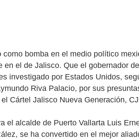
ó como bomba en el medio político mexi
e en el de Jalisco. Que el gobernador de
s investigado por Estados Unidos, según
aymundo Riva Palacio, por sus presunta
 el Cártel Jalisco Nueva Generación, C
 el alcalde de Puerto Vallarta Luis Erne
ez, se ha convertido en el mejor aliad