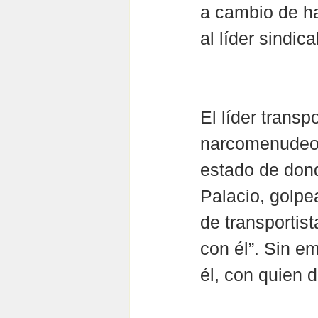
a cambio de ha
al líder sindical
El líder transp
narcomenudeo, 
estado de dond
Palacio, golpe
de transportis
con él”. Sin e
él, con quien d