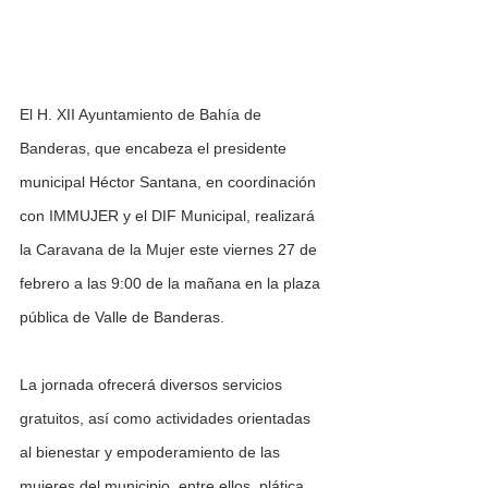
El H. XII Ayuntamiento de Bahía de 
Banderas, que encabeza el presidente 
municipal Héctor Santana, en coordinación 
con IMMUJER y el DIF Municipal, realizará 
la Caravana de la Mujer este viernes 27 de 
febrero a las 9:00 de la mañana en la plaza 
pública de Valle de Banderas.
La jornada ofrecerá diversos servicios 
gratuitos, así como actividades orientadas 
al bienestar y empoderamiento de las 
mujeres del municipio, entre ellos, plática 